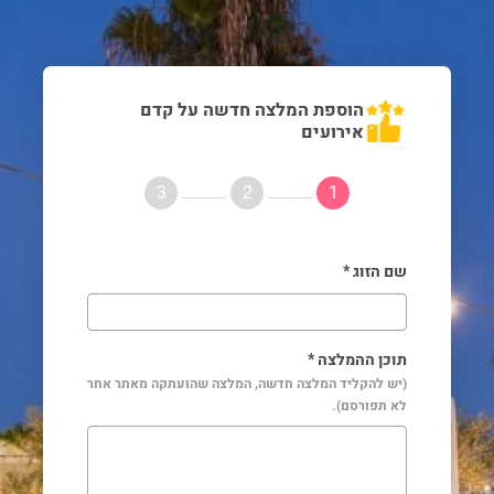
הוספת המלצה חדשה על קדם
אירועים
3
2
1
שם הזוג *
תוכן ההמלצה *
(יש להקליד המלצה חדשה, המלצה שהועתקה מאתר אחר
לא תפורסם).