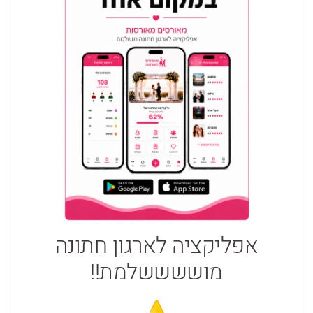
אפליקציה לארגון חתונה
מוששששלמת!!