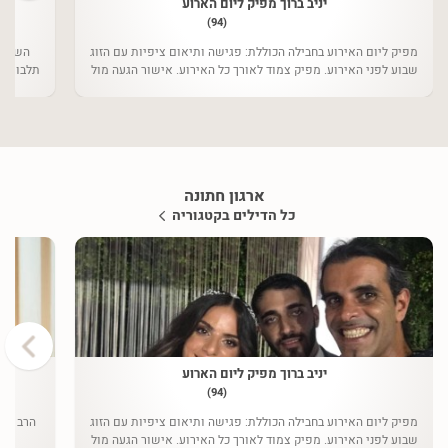
יניב ברוך מפיק ליום הארוע
(94)
מפיק ליום האירוע בחבילה הכוללת: פגישה ותיאום ציפיות עם הזוג
שבוע לפני האירוע. מפיק צמוד לאורך כל האירוע. אישור הגעה מול
תלבושות לחתן, 25 תלבושות לחינה 
הספקים ווידוי קבלת מפרט לפי
ארגון חתונה
כל הדילים בקטגוריה
›
יניב ברוך מפיק ליום הארוע
(94)
מפיק ליום האירוע בחבילה הכוללת: פגישה ותיאום ציפיות עם הזוג
הרב משה
שבוע לפני האירוע. מפיק צמוד לאורך כל האירוע. אישור הגעה מול