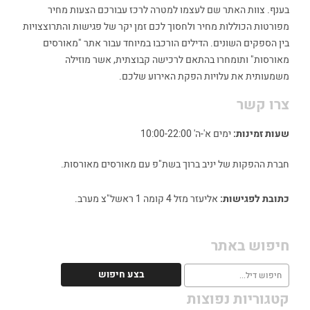
בענף. צוות האתר שם לעצמו למטרה לרכז עבורכם הצעות מחיר
מפורטות הכוללות מחיר ולחסוך לכם זמן יקר של פגישות והתרוצצויות
בין הספקים השונים. הדילים הורכבו במיוחד עבור אתר "מאורסים
מאורסות" ותומחרו בהתאם לרכישה קבוצתית, אשר מוזילה
משמעותית את עלויות הפקת האירוע שלכם.
צרו קשר
שעות זמינות:
ימים א'-ה' 10:00-22:00
חברת ההפקות של יניב ברוך בשת"פ עם מאורסים מאורסות.
כתובת לפגישות:
אליעזר מזל 4 קומה 1 ראשל"צ מערב.
חיפוש באתר
קטגוריות נפוצות