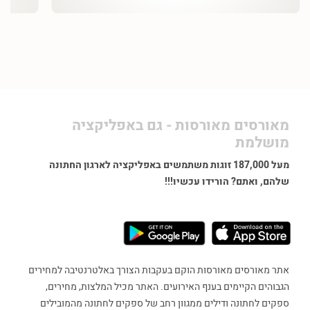
הספקים ווידוי קבלת מפרט לפי
מאורסים מאורסות - גם באפליקציה
מושלמת
מעל 187,000 זוגות משתמשים באפליקציה לארגון החתונה
שלהם, ואתם? הורידו עכשיו!!!
אתר מאורסים מאורסות הוקם בעקבות הצורך באלטרנטיבה למחירים
הגבוהים הקיימים בענף האירועים. האתר מכיל המלצות, מחירים,
ספקים לחתונה ודילים ממגוון רחב של ספקים לחתונה מהמובילים