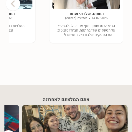
›
החתונה של רוני ועומר
החתונה של
14.07.2026
אמארה (edited)
8.06.2026
הגיע הרגע שסוף סוף אני יכולה להמליץ
המלצות רותחות ע
על הספקים שלי בחתונה, תבחרו טוב טוב
ובמחירים 
את הספקים שלכם ואל תתפשרו! ...
אתם המלצתם לאחרונה