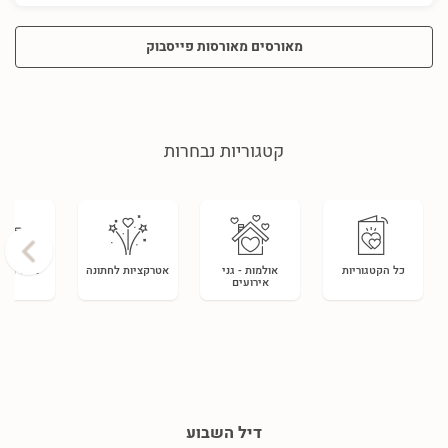
מאורסים מאורסות פייסבוק
קטגוריות נבחרות
›
כל הקטגוריות
אולמות - גני
אטרקציות לחתונה
צלמים ל
אירועים
דיל השבוע