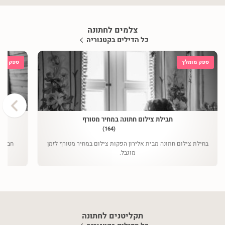
צלמים לחתונה
כל הדילים בקטגוריה
ספק מומלץ
ספק מומ
›
חבילת צילום חתונה במחיר מטורף
(164)
בחילת צילום חתונה מבית אלירון הפקות צילום במחיר מטורף לזמן
מוגבל.
תקליטנים לחתונה