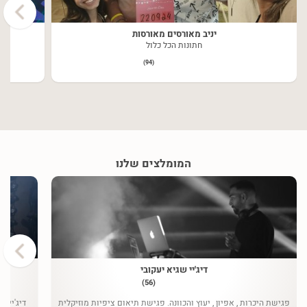
›
יניב מאורסים מאורסות
חתונות הכל כלול
(94)
המומלצים שלנו
›
דיג'יי שגיא יעקובי
(56)
פגישת היכרות , אפיון , יעוץ והכוונה. פגישת תיאום ציפיות מוזיקלית