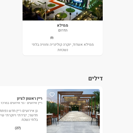
ממילא
הדרום
(0)
ממילא אשדוד, יוקרה קולינריה וחוויה בלתי
נשכחת
דילים
ריין ראשון לציון
ריין אירועים - גני אירועים במרכז
גן אירועים ריין חדש נפתח 
חדשני, יצירתי ויוקרתי​ 
בלתי נשכח.
(27)