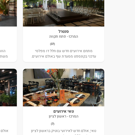
סנטרל
המרכז - פתח תקווה
(37)
מתחם אירועים חדש עם חלל דו מפלסי
הוות
עדכני בקונספט מסעדת שף באולם אירועים.
משתקף
טאי אירועים
המרכז - ראשון לציון
(7)
טאי, אולם חדש לאירועי בוטיק בראשון לציון
אולם 