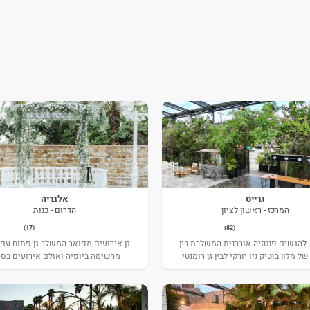
גרייס
אלגריה
המרכז - ראשון לציון
הדרום - כנות
(17)
(82)
- להגשים פנטזיה אורבנית המשלבת בין
גן אירועים מפואר המשלב גן פתוח עם
 מלון בוטיק ניו יורקי לבין גן רומנטי.
מרשימה ביופיה ואולם אירועים בסגנ
אורבני