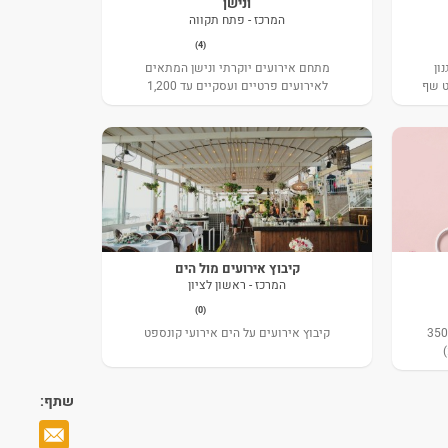
ונישן
המרכז - פתח תקווה
(4)
ון
מתחם אירועים יוקרתי ונישן המתאים
ט שף
לאירועים פרטיים ועסקיים עד 1,200
אורחים.
קיבוץ אירועים מול הים
המרכז - ראשון לציון
(0)
אולם בוטיק לאירועים מושלמים- עד 350
קיבוץ אירועים על הים אירועי קונספט
שתף: