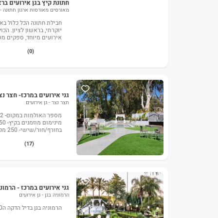
חתונת קיץ בגן אירועים בר
מאורסים מאורסות ארגון חתונה -
חבילת חתונה הכל כלול בא
יוקרתי, בראשון לציון. הכ
אירועים מיוחד, ספקים מעו
(0)
גני אירועים במרכז- חצר נצ
חצר נצר - גן אירועים
לגלאט- כ
(17)
גני אירועים במרכז - הרמוני
הרמוניה בגן - גן אירועים
הרמוניה בגן בדיל הדקה ה90 לחודשים הקרובים.