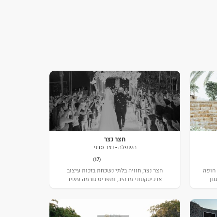
חצר נצר
השפלה - נצר סרני
(17)
 חופה
חצר נצר, חוויה בלתי נשכחת בזכות עיצוב
ון
ארכיטקטוני מרהיב, ותפריט גורמה עשיר
ומשובח.