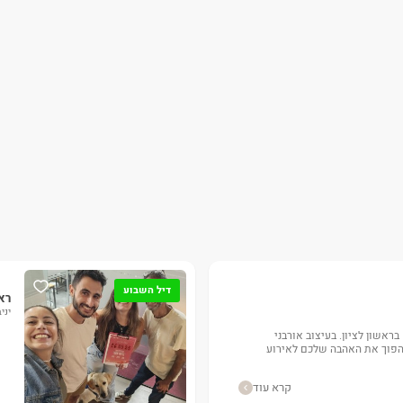
דיל השבוע
רא
יני
בראשון לציון. בעיצוב אורבני
שיהפוך את האהבה שלכם לאירוע
קרא עוד