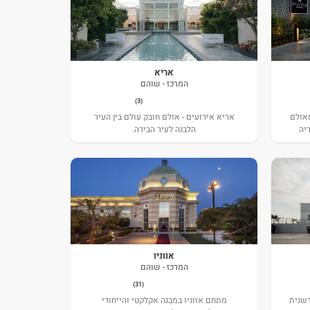
אריא
המרכז - שוהם
(3)
מאולם
אריא אירועים - אולם חובק עולם בין העיר
ריה
הלבנה לעיר הבירה.
מוקם
ת עם
אווניו
המרכז - שוהם
(31)
דשנית
מתחם אווניו במבנה אקלקטי והייחודי