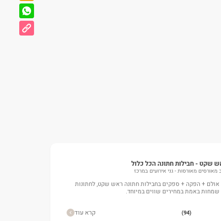
ש שקט - חבילות חתונה הכל כלול
ב מאורסים מאורסות - גני אירועים במרכז
אולם + הפקה + ספקים בחבילות חתונה ראש שקט, לחתונות
שמחות באמת במחירים שווים במיוחד.
קרא עוד
(94)