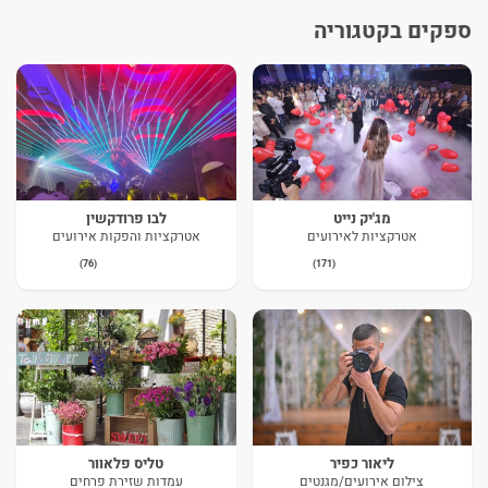
ספקים בקטגוריה
מג'יק נייט
לבו פרודקשין
אטרקציות לאירועים
אטרקציות והפקות אירועים
(76)
(171)
ליאור כפיר
טליס פלאוור
צילום אירועים/מגנטים
עמדות שזירת פרחים