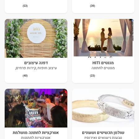
(53)
(39)
מגנטים HITI
דפנה עיצובים
מגנטים לחתונה
עיצוב חופות ,קירות פרחים,
(40)
(23)
שולמן תכשיטים ושעונים
אטרקציות לחתונה מושלמת
טבעות נישואים ואירוסין
אטרקציות לחתונות