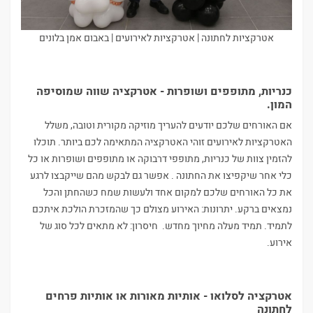
אטרקציות לחתונה | אטרקציות לאירועים | באבום אמן בלונים
כנריות, מתופפים ושופרות - אטרקציה שווה שמוסיפה
המון.
אם האורחים שלכם יודעים להעריך מוזיקה מקורית וטובה, משלל
האטרקציות לאירועים זוהי האטרקציה המתאימה לכם ביותר. תוכלו
להזמין צוות של כנריות, מתופפי דרבוקה או מתופפים ושופרות או כל
כלי אחר שיקפיצו את החתונה . אפשר גם לבקש מהם שייקבצו לרגע
את כל האורחים שלכם למקום אחד ולעשות שמח כשהחתן והכל
נמצאים ברקע. יתרונות: האירוע מצולם כך שהמזכרת הולכת איתכם
לתמיד. תמיד מעלה מחיוך מחדש. חיסרון: לא מתאים לכל סוג של
אירוע.
אטרקציה לסלואו - אותיות מאורות או אותיות פרחים
לחתונה