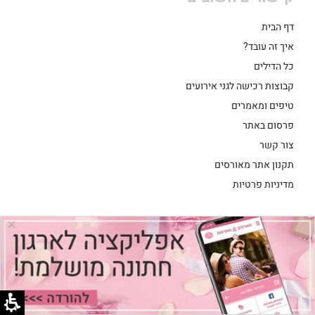
דף הבית
איך זה עובד?
כל הדילים
קבוצות רכישה לגני אירועים
טיפים ומאמרים
פרסום באתר
צור קשר
תקנון אתר מאורסים
מדיניות פרטיות
ספקים מומלצים לקבוצות רכישה
×
רשימת גני אירועים לפי אזורים
מאורסים ומאורסות בדרך לחתונה
כניסת ספקים
הצהרת נגישות