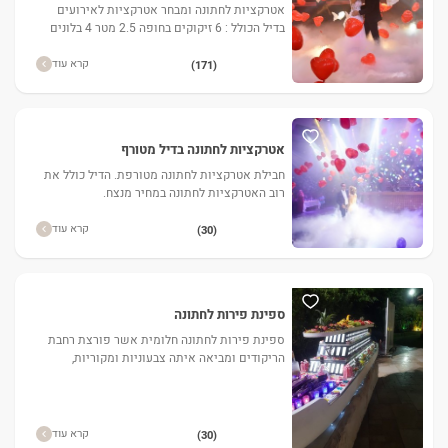
אטרקציות לחתונה ומבחר אטרקציות לאירועים
בדיל הכולל : 6 זיקוקים בחופה 2.5 מטר 4 בלונים
מתפוציצים בסלואו(לבבות) עשן כבד, קרח יבש
בסלואו מכונת בועות
קרא עוד
(171)
אטרקציות לחתונה בדיל מטורף
חבילת אטרקציות לחתונה מטורפת. הדיל כולל את
רוב האטרקציות לחתונה במחיר מנצח.
קרא עוד
(30)
ספינת פירות לחתונה
ספינת פירות לחתונה חלומית אשר פורצת רחבת
הריקודים ומביאה איתה צבעוניות ומקוריות,
הספינה מורכבת משלל פירות, טעמים וצבעים.
אורכה 3.5 מטר ספינה יפיפיה ו
קרא עוד
(30)