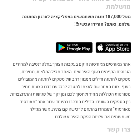
מושלמת
מעל 187,000 זוגות משתמשים באפליקציה לארגון החתונה
שלהם, ואתם? הורידו עכשיו!!!
אתר מאורסים מאורסות הוקם בעקבות הצורך באלטרנטיבה למחירים
הגבוהים הקיימים בענף האירועים. האתר מכיל המלצות, מחירים,
ספקים לחתונה ודילים ממגוון רחב של ספקים לחתונה מהמובילים
בענף. צוות האתר שם לעצמו למטרה לרכז עבורכם הצעות מחיר
מפורטות הכוללות מחיר ולחסוך לכם זמן יקר של פגישות והתרוצצויות
בין הספקים השונים. הדילים הורכבו במיוחד עבור אתר "מאורסים
מאורסות" ותומחרו בהתאם לרכישה קבוצתית, אשר מוזילה
משמעותית את עלויות הפקת האירוע שלכם.
צרו קשר