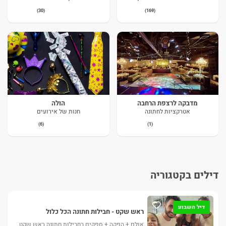
(30)
(169)
מדבקה לרצפת הרחבה
הולה
אטרקציות לחתונה
חנות של אירועים
(6)
(1)
דילים בקטגוריה
דיל השבוע
ראש שקט - חבילות חתונה הכל כלול
אולם + הפקה + ספקים בחבילות חתונה ראש שקט,