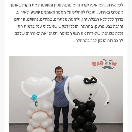
לכל אירוע, היא אינה יקרה והיא נותנת עניין ומשתפת את הקהל באופן
אקטיבי באירוע. תוכלו להחליט על מספר האומנים שיגיעו לאירוע,
בדרך כלל ללא הגבלת זמן, וליהנות מכתרים, צמידים, נחשים, פרחים
והרבה צבע מרענן. בחתונה, תוכלו לבקש שני בלוני ענק בדמות חתן
וכלה בכניסה, שיאדירו את רגעי הכניסה ויכניסו את האורחים שלכם
למצב רוח הנכון כבר בהתחלה.