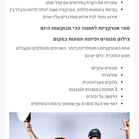
שוברות את הקרח באירועים עם קהל מגוון.
במיוחד בחתונות גדולות, אטרקציה טובה יכולה להיות ההבדל בין
אירוע נחמד לבין אירוע שמדברים עליו שנים.
סוגי אטרקציות לחתונה הכי מבוקשות היום
צילום מגנטים ופיתוח תמונות במקום
אחת האטרקציות הפופולריות ביותר. האורחים מצטלמים ומקבלים
מגנט כמזכרת. כיום יש גם:
מגנטים ענקיים
פולארויד
בלוקים מעץ/זכוכית
3 תמונות במסגרות מעוצבות
הדפסה על זכוכית
דמוי אורח,על מסגרת עץ שחתוך בדמות המצולמים