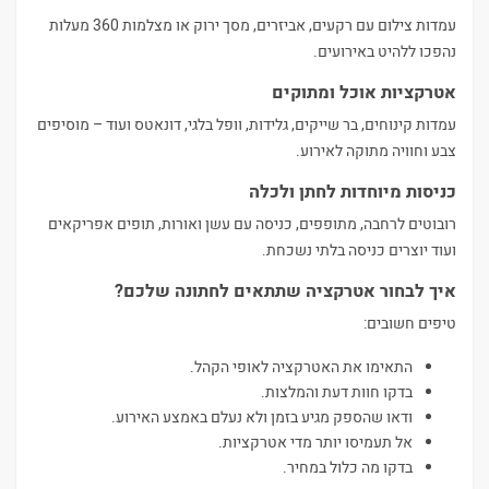
עמדות צילום עם רקעים, אביזרים, מסך ירוק או מצלמות 360 מעלות
נהפכו ללהיט באירועים.
אטרקציות אוכל ומתוקים
עמדות קינוחים, בר שייקים, גלידות, וופל בלגי, דונאטס ועוד – מוסיפים
צבע וחוויה מתוקה לאירוע.
כניסות מיוחדות לחתן ולכלה
רובוטים לרחבה, מתופפים, כניסה עם עשן ואורות, תופים אפריקאים
ועוד יוצרים כניסה בלתי נשכחת.
איך לבחור אטרקציה שתתאים לחתונה שלכם?
טיפים חשובים:
התאימו את האטרקציה לאופי הקהל.
בדקו חוות דעת והמלצות.
ודאו שהספק מגיע בזמן ולא נעלם באמצע האירוע.
אל תעמיסו יותר מדי אטרקציות.
בדקו מה כלול במחיר.