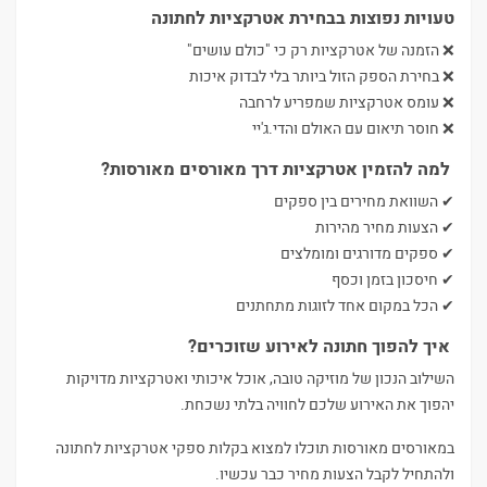
טעויות נפוצות בבחירת אטרקציות לחתונה
❌ הזמנה של אטרקציות רק כי "כולם עושים"
❌ בחירת הספק הזול ביותר בלי לבדוק איכות
❌ עומס אטרקציות שמפריע לרחבה
❌ חוסר תיאום עם האולם והדי.ג'יי
למה להזמין אטרקציות דרך מאורסים מאורסות?
✔ השוואת מחירים בין ספקים
✔ הצעות מחיר מהירות
✔ ספקים מדורגים ומומלצים
✔ חיסכון בזמן וכסף
✔ הכל במקום אחד לזוגות מתחתנים
איך להפוך חתונה לאירוע שזוכרים?
השילוב הנכון של מוזיקה טובה, אוכל איכותי ואטרקציות מדויקות
יהפוך את האירוע שלכם לחוויה בלתי נשכחת.
במאורסים מאורסות תוכלו למצוא בקלות ספקי אטרקציות לחתונה
ולהתחיל לקבל הצעות מחיר כבר עכשיו.