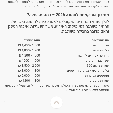
באתר מאורסים מאורסות תוכלו למצוא מגוון ספקי אטרקציות לחתונה, להשוות
מחירים ולקבל הצעות מחיר משתלמות מכל הארץ, והכל במקום אחד.
מחירון אטרקציות לחתונה 2026 – כמה זה עולה?
להלן טווחי המחירים המקובלים לאטרקציות לחתונה בישראל.
המחיר משתנה לפי מיקום האירוע, משך הפעילות, איכות הספק
והאם מדובר בחבילה משולבת.
סוג אטרקציה
טווח מחירים
מגנטים לאירוע
1,000 - 1,400 ₪
בלונים לרחבה
1,200 - 1,800 ₪
זוהרים ואביזרים לרחבה
500 - 1,200 ₪
עשן כבד וזיקוקים
500 - 1000 ₪
עמדת צילום 360
2,000 - 3,500 ₪
בלוקי זכוכית / בלוקים מודפסים
1,800 - 3,000 ₪
מתופפים ושופרות
1,500 - 2,000 ₪
עמדות מתוקים
800 - 1200 ₪
טיפ: הזמנת חבילת אטרקציות הכוללת מספר שירותים יחד לרוב תוזיל את עלויות
החתונה ותפשט את ניהול האירוע.