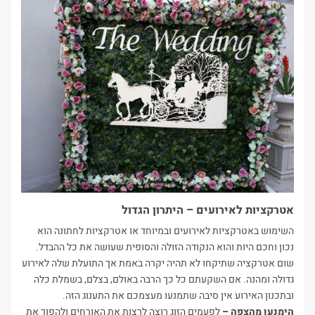
אטרקציות לאירועים – היתרון הגדול
השימוש באטרקציות לאירועים ובמיוחד או אטרקציות לחתונה הוא
נכון וחכם היות והוא הנקודה הזולה והסופית שעושה את כל ההבדל.
שום אטרקציה שתיקחו לא תהיה יקרה באמת אך התועלת שלה לאירוע
גדולה ומהנה. אם השקעתם כל כך הרבה באולם, בצלם, בשמלת כלה
ובתכנון האירוע אין סיבה שתמנעו מעצמכם את התענוג הזה.
הימנעו מהצפה –
לפעמים הזוג רוצה לרצות את האורחים ולהפוך את