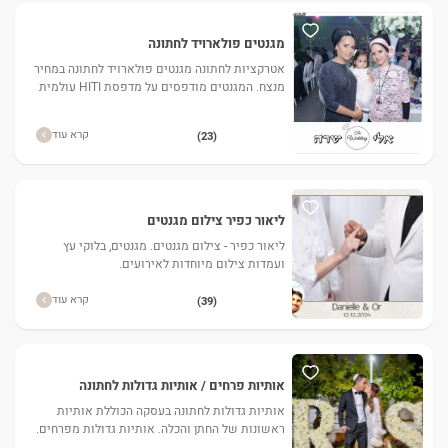
מגנטים פולארויד לחתונה
אטרקציות לחתונה מגנטים פולארויד לחתונה במחיר
מנצח. המגנטים מודפסים על מדפסת HITI עולמית
ולא במדפסת הזרקת דיו. לפרטים לחצו כאן.
קרא עוד
(23)
ליאור כפיר צילום מגנטים
ליאור כפיר - צילום מגנטים. מגנטים, בלוקי עץ
ועמדות צילום מיוחדות לאירועים.
קרא עוד
(39)
אותיות פרחים / אותיות גדולות לחתונה
אותיות גדולות לחתונה בעסקה הכוללת אותיות
ראשונות של החתן והכלה. אותיות גדולות מפרחים.
אותיות גדולות לחתונה ממוקמות בקבלת פנים/על