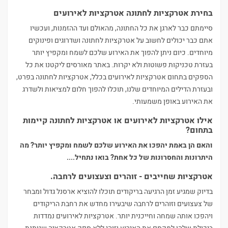
בחירת אטרקציות לחתונה אטרקציות לאירועים
סיימתם כבר לארגן את כל החתונה, מהאולם ועד ההזמנות, ועכשיו
אתם כבר יכולים לחשוב על אטרקציות לחתונה ושדרוגים ופינוקים
מיוחדים. כיום ניתן להפוך את האירוע שלכם לשמח ומקפיץ יותר
בעזרת טכניקות פשוטות ולא יקרות. באתר מאורסים ליקטנו את כל
הספקים בתחום אטרקציות לאירועים בכלל, אטרקציות לחתונה בפרט,
ובעזרת הדילים המיוחדים שלנו, תוכלו להפוך חלום למציאות ולשדרג
את האירוע באופן משמעותי.
אילו אטרקציות לאירועים או אטרקציות לחתונה קיימות
בתחום?
והאם הן באמת יהפכו את האירוע שלכם לשמח ומקפיץ יותר? מה
היתרונות והחסרונות של כל אחת? בואו נתחיל....
אטרקציות שחייבים - זוהרים וצעצועים לרחבה.
בדיוק שמגיע זמן הרגיעה בריקודים תוכלו להוציא ארסנל גדול ומבחר
של צעצועים וזוהרים לרחבה שיבעירו מחדש את רחבת הריקודים
ויהפכו אותה שמחה וחייכנית יותר. אטרקציות לאירועים נמדדות