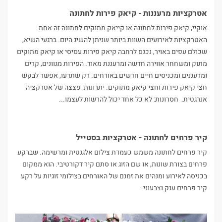
אטרקציות מרעננות - קיאק פירות לחתונה
אוקיי, קיאק פירות לחתונה או קייאק מתוקים לחתונה זה אחת
האטרקציות לאירועים השוות ביותר שניתן להשיג היום. ברגעי השיא,
שכולם עפים באויר, נכנס לרחבה קיאק פירות עסיסי או קיאק מתוקים
מתוק ומשחחר אווירה חדשה ומרעננת מאוד. הפירות מגוונים, קרים
ומרעננים ומכניסים חיים חדשים באורחים. רק שתדעו, אפשר לבקש
חצי קיאק פירות וחצי קיאק מתוקים. יתרונות: פצצה של אטרקציה
אנרגטית. חסרונות: לא כל אחד יכול להרשות לעצמו...
קיר פרחים לחתונה - אטרקציות בסטייל
קיר פרחים לחתונה משמש כעמדת צילום אלגנטית ומרשימה. שברקע
פרחים בצורת שונות, או שם הזוג או סתם קיר דקורטיבי. הוא ממקום
בכניסה לאירוע ומנהים את זמנם של האורחים בצילומי זוגיות על רקע
קיר פרחים ענק וצבעוני.