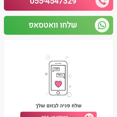
055-4547329
שלחו וואטסאפ
שלח פניה לבזום שלך