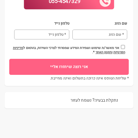
055-4547329
שם הזוג
טלפון נייד
אני מאשר/ת שימוש ושמירת המידע שמסרתי לצרכי השירות, בהתאם ל
מדיניות
הפרטיות
ותקנון האתר
*.
* שליחת הטופס אינה כרוכה בתשלום ואינה מחייבת.
נתקלת בבעיה? נשמח לעזור