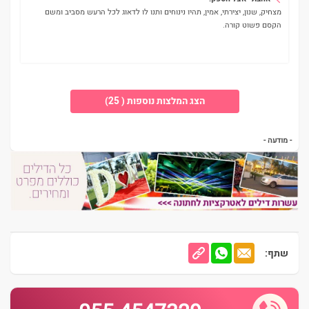
מצחיק, שנון, יצירתי, אמין, תהיו נינוחים ותנו לו לדאוג לכל הרעש מסביב ומשם
הקסם פשוט קורה.
הצג המלצות נוספות ( 25)
- מודעה -
שתף: