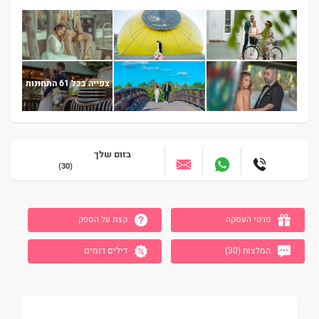
צפייה בכל 61 התמונות
בזום שלך
(30)
עבור לאזור הבא
פרטי העסקה
קצת על הספק
המלצות (30)
דילים דומים