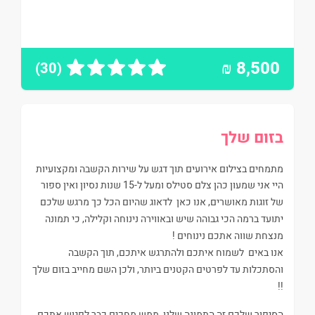
₪
8,500
(30)
בזום שלך
מתמחים בצילום אירועים תוך דגש על שירות הקשבה ומקצועיות
היי אני שמעון כהן צלם סטילס ומעל ל-15 שנות נסיון ואין ספור
של זוגות מאושרים, אנו כאן לדאוג שהיום הכל כך מרגש שלכם
יתועד ברמה הכי גבוהה שיש ובאווירה נינוחה וקלילה, כי תמונה
מנצחת שווה אתכם נינוחים !
אנו באים לשמוח איתכם ולהתרגש איתכם, תוך הקשבה
והסתכלות עד לפרטים הקטנים ביותר, ולכן השם מחייב בזום שלך
!!
הסיפור שלכם זה התמונה שלנו, ממש מחכים כבר לפגוש אתכם.