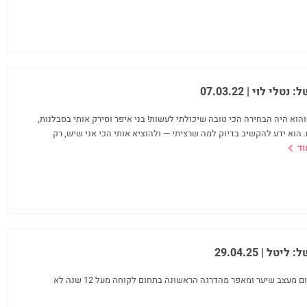
ל:
נטלי לוי
| 07.03.22
והוא היה הבחירה הכי טובה שיכולתי לעשות! בני איפר וסירק אותי בסבלנות,
. הוא ידע להקשיב בדיוק למה שרציתי — ולהוציא אותי הכי אני שיש, רק
וד
ל:
ליטל
| 29.04.25
בני נאשי מספר אחד בתחום מעצב שיער ומאפר מהדרגה הראשונה בתחום לקוחה מעל 12 שנה לא