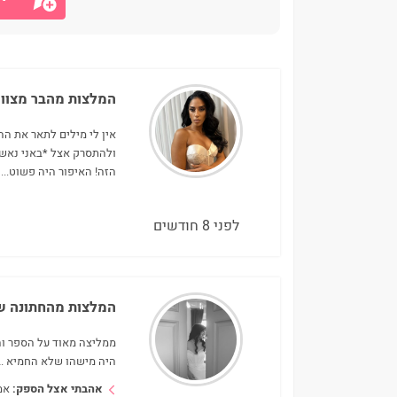
המלצות מהבר מצוו
אין לי מילים לתאר את הה
ולהתסרק אצל *באני נאשי
הזה! האיפור היה פשוט
...
לפני 8 חודשים
המלצות מהחתונה ש
ממליצה מאוד על הספר והמ
היה מישהו שלא החמיא .בנ
אהבתי אצל הספק:
אמ