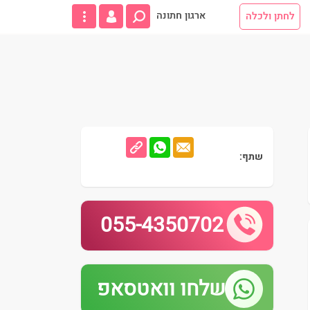
ארגון חתונה
לחתן ולכלה
שתף:
055-4350702
שלחו וואטסאפ