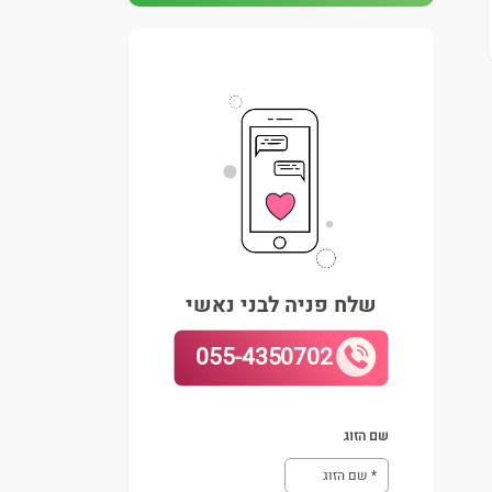
שלח פניה לבני נאשי
055-4350702
שם הזוג