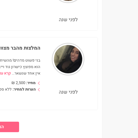
לפני שנה
המלצות מהבר מצוו
בני פשוט מדהים! מהשיחת
הוא מפוצץ כישרון גוד וי
אין אחד שנשאר
...
קרא עו
מחיר:
2,500
₪
הערות למחיר:
ללא ספ
לפני שנה
הצג