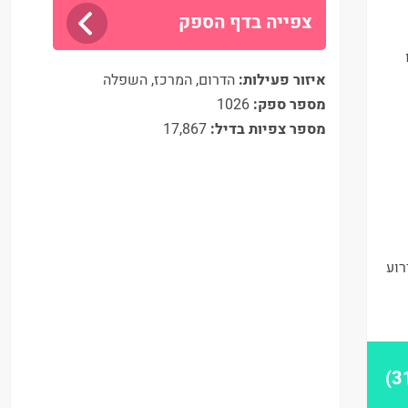
צפייה בדף הספק
איזור פעילות:
הדרום, המרכז, השפלה
מספר ספק:
1026
מספר צפיות בדיל:
17,867
 האירוע