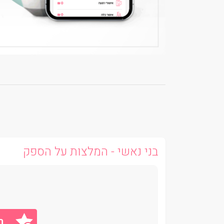
בני נאשי - המלצות על הספק
ה