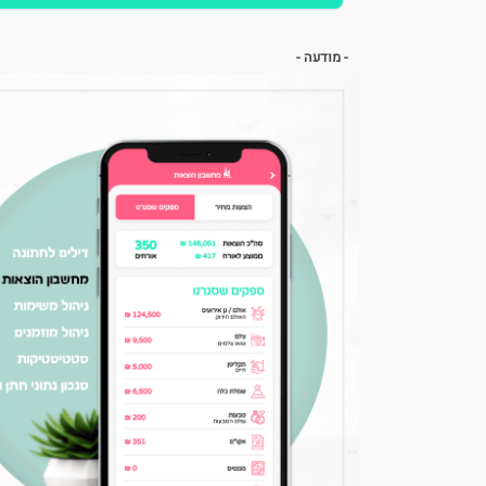
- מודעה -