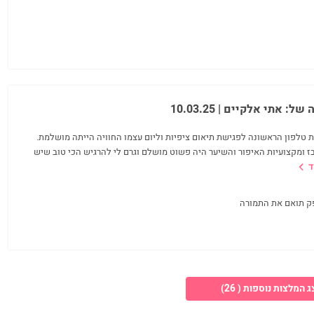
ה של:
אתי אלקיים
| 10.03.25
 טלפון הראשונה לפגישת תיאום ציפיות וליום עצמו החוויה הייתה מושלמת.
יבז ומקצועיות האיפור והשיער היה פשוט מושלם וגרם לי להרגיש הכי טוב שיש
ד
ק תואם את התמורה
 המלצות נוספות ( 26)