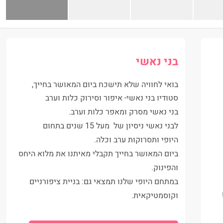
בני נאשי
בואי לחוויה שלא תישכח ביום המאושר בחייך,
סטודיו בני נאשי- איפור וסירוק כלות וערב
בני נאשי מסרק ומאפר כלות וערב.
לבני נאשי ניסיון של מעל 15 שנים בתחום
היופי ותסרוקות ערב וכלה.
ביום המאושר בחייך תקבלי מאיתנו את מלוא היחס
והפינוק.
במתחם היופי שלנו תמצאי גם: בניית ציפורניים
"ח
וקוסמטיקאית.