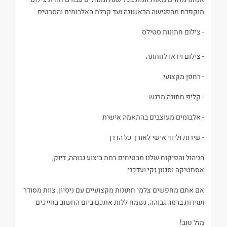
מוקפדת מהפגישה הראשונה ועד קבלת האלבומים והסרטים.
- צילום חתונות סטילס
- צילום וידאו לחתונה
- רחפן מקצועי
- קליפ חתונה מרגש
- אלבומים מעוצבים בהתאמה אישית
- שירות וליווי אישי לאורך כל הדרך
הניהול והפיקוח שלנו מבטיחים רמת ביצוע גבוהה, דיוק,
אסתטיקה וסגנון נקי ועדכני.
אם אתם מחפשים צלמי חתונות מקצועיים עם ניסיון, צוות מסודר
ושירות ברמה גבוהה, נשמח ללות אתכם ביום החשוב בחייכים
מזל טוב!