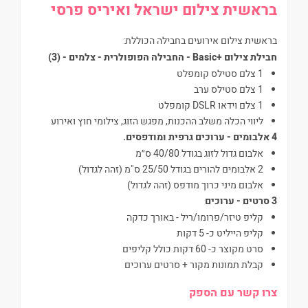
בראשית צילום ישראל ואיריס פרסי
בראשית צילום אירועים בחבילה הכוללת:
חבילת צילום +Basic - החבילה הפופולרית - צלמים - (3)
⁠1 צלם סטילס קומפלט
1 צלם סטילס ערב
1 צלם וידאו DSLR קומפלט
ליווי הכלה משלב ההכנות, מפגש הזוג, צילומי חוץ ואירוע
4 אלבומים - ערוכים גרפית ומודפסים.
⁠אלבום גדול לזוג בגודל 40/80 ס״מ
2 ⁠אלבומים להורים בגודל 25/50 ס"מ (זהה לגדול)
אלבום מיני כרוך מודפס (זהה לגדול)
3 סרטים - ערוכים
קליפ טיזר/פרומו/ריל - באורך כדקה
קליפ הייליט כ- 5 דקות
סרט מקוצר כ- 60 דקות כולל קליפים
קבלת תמונות מקור + סרטים ערוכים
צרו קשר עם הספק