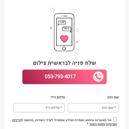
שלח פניה לבראשית צילום
053-793-4017
שם הזוג
טלפון נייד
אני מאשר/ת שימוש ושמירת המידע שמסרתי לצרכי השירות, בהתאם ל
מדיניות
הפרטיות
ותקנון האתר
*.