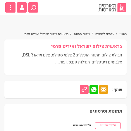
ראשי
/
צלמים לחתונה
/
צילום חתונה
/
בראשית צילום ישראל ואיריס פרסי
בראשית צילום ישראל ואיריס פרסי
חבילת צילום חתונה הוכללת: 2 צלמי סטילס, צלם וידאו DSLR,
אלבומים דיגיטליים, הגדלות קנבס, ועוד....
שתף:
תמונות וסרטונים
גלריית תמונות
גלריית סרטונים