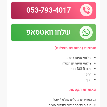
053-793-4017
שלחו וואטסאפ
תוספות (בתוספת תשלום)
צילומי זוגיות במרכז
צילומי זוגיות ים המלח
צלם DSLR וידאו
רחפן
רחף
האותיות הקטנות
כל המחירים כוללים מע"מ / קבלה
ט.ל.ח כל המחירים כוללים מע״מ