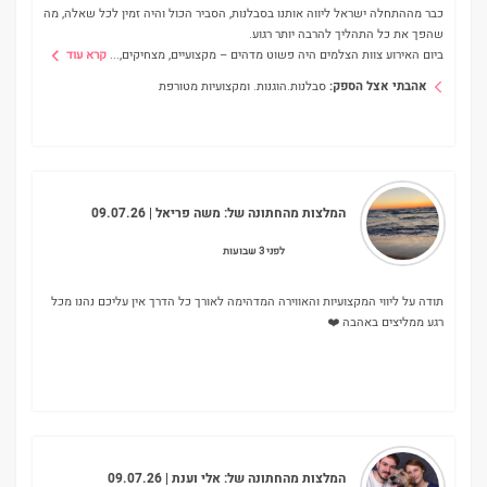
כבר מההתחלה ישראל ליווה אותנו בסבלנות, הסביר הכול והיה זמין לכל שאלה, מה
שהפך את כל התהליך להרבה יותר רגוע.
ביום האירוע צוות הצלמים היה פשוט מדהים – מקצועיים, מצחיקים,
...
קרא עוד
אהבתי אצל הספק:
סבלנות.הוגנות. ומקצועיות מטורפת
המלצות מהחתונה של:
משה פריאל
| 09.07.26
לפני 3 שבועות
תודה על ליווי המקצועיות והאווירה המדהימה לאורך כל הדרך אין עליכם נהנו מכל
רגע ממליצים באהבה ❤️
המלצות מהחתונה של:
אלי וענת
| 09.07.26