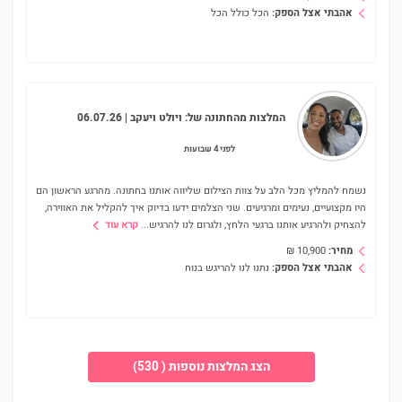
אהבתי אצל הספק:
הכל כולל הכל
המלצות מהחתונה של:
ויולט ויעקב
| 06.07.26
לפני 4 שבועות
נשמח להמליץ מכל הלב על צוות הצילום שליווה אותנו בחתונה. מהרגע הראשון הם
היו מקצועיים, נעימים ומרגיעים. שני הצלמים ידעו בדיוק איך להקליל את האווירה,
להצחיק ולהרגיע אותנו ברגעי הלחץ, ולגרום לנו להרגיש
...
קרא עוד
מחיר:
10,900
₪
אהבתי אצל הספק:
נתנו לנו להריגש בנוח
הצג המלצות נוספות ( 530)