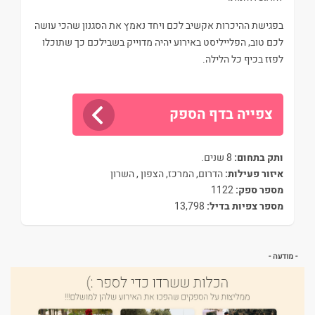
בפגישת ההיכרות אקשיב לכם ויחד נאמץ את הסגנון שהכי עושה
לכם טוב, הפלייליסט באירוע יהיה מדוייק בשבילכם כך שתוכלו
לפזז בכיף כל הלילה.
צפייה בדף הספק
ותק בתחום:
8 שנים.
איזור פעילות:
הדרום, המרכז, הצפון , השרון
מספר ספק:
1122
מספר צפיות בדיל:
13,798
- מודעה -