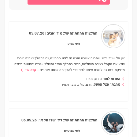
המלצות מהחתונה של:
אור ואביב
| 05.07.26
לפני שבוע
אין על שגיב! דאג שתהיה אווירה טובה גם לפני החתונה, גם במהלך ואפילו אחרי.
שרא את הקהל בצורה מושלמת, מרים במהלך הערב ומשלב שירים וסגנונות בצורה
מדויקת. דאג גם לשבת איתנו לפני כדי להבין מה אנחנו אוהבים
...
קרא עוד
הערות למחיר:
הוגן מאוד
אהבתי אצל הספק:
זורם, קליל, עובד מצוין
המלצות מהחתונה של:
ליז ושלו ווקנין
| 06.05.26
לפני שבועיים