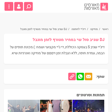
ראשי
/
מוזיקה
/
דיג'יי לחתונה
/
DJ שגיב סול שי במחיר מטורף לזמן מוגבל
DJ שגיב סול שי במחיר מטורף לזמן מוגבל
דיג'יי שגיב S בעסקה הכוללת, די ג'יי מקצועי ושמח :) מכונת תופים על
הבמה, עמדת חופה, ללא הגבלת זמן ויםםם של מוזיקה ואנרגיות שיא.
שתף:
תמונות וסרטונים