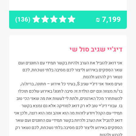
₪
7,199
(136)
דיג'יי שגיב סול שי
אני דואג להוביל את הערב ולהיות בקשר תמידי עם החוגגים ועם
שאר הספקים באירוע וליצור לכם מסיבה בלתי נשכחת, לכם
נשאר רק להרגע ולהנות.
נעים מאוד אני דיג'יי שגיב S, בעיני כל אירוע – חתונה, ברית/ה,
בר/ת מצווה וגם יום הולדת זה סיבה לחגוג! באירוע שלכם תוכלו
להשתחרר מכל הארגונים, ולתת לי לעשות את מה שאני הכי טוב
בו. עבורי דיג’יי טוב לא רק דואג למוזיקה אלא גם נמצא בקשר
תמידי עם הקהל ויודע לזהות מה הוא אוהב ומה הוא רוצה, ולכן אני
דואג להוביל את הערב ולהיות בקשר תמידי עם החוגגים ועם שאר
הספקים באירוע וליצור לכם מסיבה בלתי נשכחת, לכם נשאר רק
להרגע ולהנות.