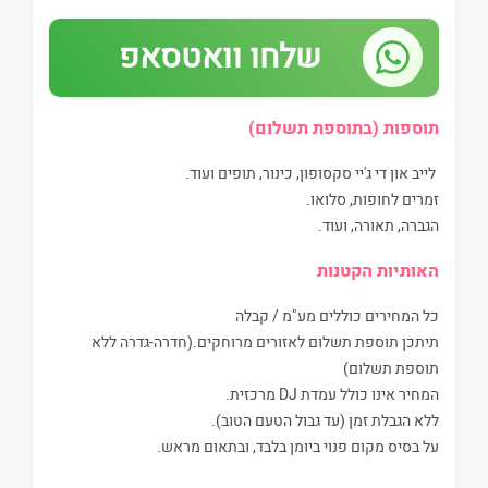
שלחו וואטסאפ
תוספות (בתוספת תשלום)
לייב און די ג'יי סקסופון, כינור, תופים ועוד.
זמרים לחופות, סלואו.
הגברה, תאורה, ועוד.
האותיות הקטנות
כל המחירים כוללים מע"מ / קבלה
תיתכן תוספת תשלום לאזורים מרוחקים.(חדרה-גדרה ללא
תוספת תשלום)
המחיר אינו כולל עמדת DJ מרכזית.
ללא הגבלת זמן (עד גבול הטעם הטוב).
על בסיס מקום פנוי ביומן בלבד, ובתאום מראש.