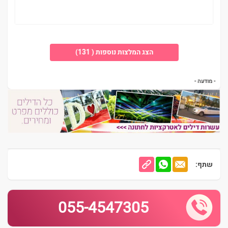
הצג המלצות נוספות ( 131)
- מודעה -
שתף:
055-4547305