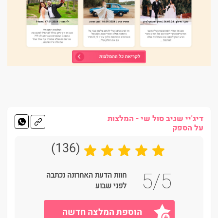
דיג'יי שגיב סול שי - המלצות
על הספק
(136)
5/5
חוות הדעת האחרונה נכתבה
לפני שבוע
הוספת המלצה חדשה