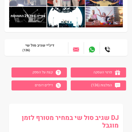
צפייה בכל 29 התמונות
דיג'יי שגיב סול שי
(136)
עבור לאזור הבא
פרטי העסקה
קצת על הספק
המלצות (136)
דילים דומים
DJ שגיב סול שי במחיר מטורף לזמן
מוגבל