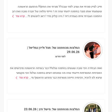
חייב לציין סגרתי את שגיב לפני שבכלל סגרתי את החתן!!! מהפעם הראשונה
ששמעתי אותו מנגד בחתונה ידעתי שזה זה ! הייתי מלווה של חברה טובה ואת רוב
החתונה העברתי איתו בעמדת דיגי ! היה קליק מיד ! דאג להגשים לי
...
קרא עוד
המלצות מהחתונה של:
תהל ולירן גמליאל
|
29.06.26
לפני חודש
ואווו הבחירה הכי טובה שעשינו בחתונה שלנו!!! כבר בשיחה הראשונה מרגישים את
האנרגיות המטורפות וידעתי שזה מה שאנחנו רוצים בחתונה שלנו! הכי מקצועי
שיצא לנו להכיר, הכימיה הייתה מטורפת כבר מהרגע הראשון! מי
...
קרא עוד
המלצות מהחתונה של:
מישל ודב
| 23.06.26