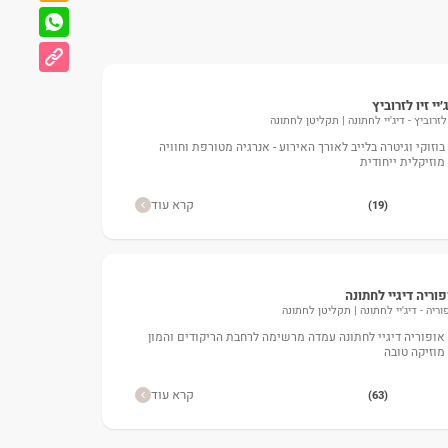
׳יי זיו לזרוביץ
 לזרוביץ - דיג'יי לחתונה | תקליטן לחתונה
בוזוקי וגיטרה בלייב לאורך האירוע - אנרגיה מטורפת וחוויה
מוזיקלית ייחודית
קרא עוד
(19)
וריה דיגיי לחתונה
וריה - דיג'יי לחתונה | תקליטן לחתונה
אופוריה דיגיי לחתונה עמדה מרשימה לרחבת הריקודים והמון
מוזיקה טובה
קרא עוד
(63)