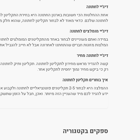
דיג'יי לחתונה
אחת ההחלטות הכי חשובות בארגון החתונה היא בחירת התקליטן לח
לחתונה שלכם. כדאי מאוד לא לבחור תקליטן לחתונה, שהוא חלק מע
דיג'יי מומלצים לחתונה
במידה ואתם מעוניינים לבחור באחד מהתקליטנים המומלצים לחתונה,
המלצות מזוגות חברים שהתחתנו לאחרונה אבל לא חייב להגביל את
דיג'יי לחתונה מחיר
קשה להגדיר מראש מחירון לתקליטן לחתונה. תקליטן ותיק לחתונה או
רק כי ביקש מחיר נמוך יחסית לתקליטן אחר.
איך בוחרים תקליטן לחתונה
ההמלצה היא לבחור 2-5 תקליטנים פוטנציאליים ל
ידע להגיד לכם מיד שהעניין הזה מיותר. ואכן, חבל על הזמן שתשקיעו בלבקר ב-5 אירועים שונים של 5 תקלי
ספקים בקטגוריה