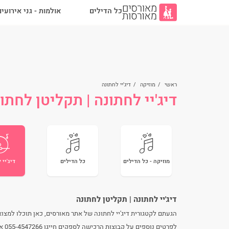
כל הדילים
אולמות - גני אירועי
ראשי
/
מוזיקה
/
דיג'יי לחתונה
דיג'יי לחתונה | תקליטן לחתו
מוזיקה - כל הדילים
כל הדילים
דיג'יי 
דיג'יי לחתונה | תקליטן לחתונה
הגעתם לקטגורית דיג'יי לחתונה של אתר מאורסים, כאן תוכלו למצוא מ
לפרטים נוספים על קבוצות הרכישה לספקים חייגו 055-4547266 או