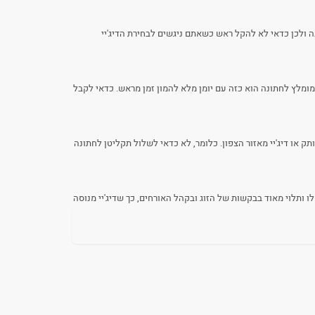
ולכן כדאי לא להקל ראש כשאתם ניגשים לבחירת הדיג'יי
מומלץ לחתונה הוא כזה עם יומן מלא להמון זמן מראש. כדאי לקבל
 או דיג'יי מאזור הצפון. כלומר, לא כדאי לשלול תקליטן לחתונה
ופי שלו ותלוי מאוד בבקשות של הזוג ובקהל האורחים, כך שדיג'יי מנוסה