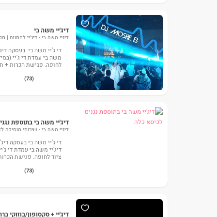
דיג'יי משה בי
דיגיי משה בי - דיג'יי לחתונה | ת
משה בי עמדת די ג'יי (במיד
לחופה. פגישת הכרות + תא
(73)
דיג'יי משה בי בתוספת נגנ
דיגיי משה בי - שירותי מוסיקה לא
די ג'יי משה בי בעסקה דיג'
דיג'יי משה בי עמדת די ג'י
ציוד לחופה. פגישת הכרות
(73)
דיג'יי + סקסופון/בוזוקי בר