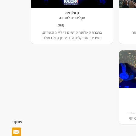
קאלופה
תקליטנים לחתונה
(188)
ת ה-DJ, ביותר
בחברת קאלופה קיימים די ג’יי מוכשרים,
ויוצרים מוסיקלים עם ניסיון גדול בעולם
החתונות. בעלי קריאת קהל מצוינת ברחבה,
ויודעים להפוך כל אירוע לבלתי נשכח.
 הכי
אותי
שתף:
שלכם