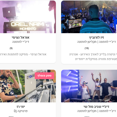
זיו לזרוביץ
אוראל נעימי
דיג'יי לחתונה | תקליטן לחתונה
דיג'יי לחתונה
(9)
(19)
 וגיטרה בלייב לאורך האירוע - אנרגיה
אוראל נעימי - מוזיקה לחתונות ואירו
טורפת וחוויה מוזיקלית ייחודית
ספק מומלץ
דיג'יי שגיב סול שי
יוני רז
דיג'יי לחתונה | תקליטן לחתונה
פרטיקה Dj