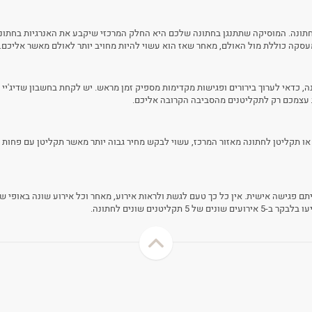
תונה. המוסיקה שתתנגן בחתונה שלכם היא החלק המרכזי שיקבע את האנרגיות בחתונה 
סקה כוללת מול האולם, מאחר שאז הוא עשוי להיות מחויב יותר לאולם מאשר אליכם.
 כדאי לערוך בירורים ופגישות מקדימות מספיק זמן מראש. יש לקחת בחשבון שדיג'יי 
 עצמכם רק לתקליטנים מהסביבה הקרובה אליכם.
 תקליטן לחתונה מאזור המרכז, עשוי לבקש מחיר גבוה יותר מאשר תקליטן עם פחות ותק
חתונה ולקבוע איתם פגישה אישית. אין כל כך טעם לגשת ולראות אירוע, מאחר וכל אירוע שונה בא
טנים שונים לחתונה.