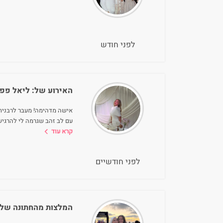
לפני חודש
האירוע של:
ליאל פפי
אישה מדהימה! מעבר לרבנית
עם לב זהב שגרמה לי להרגיש
קרא עוד
לפני חודשיים
המלצות מהחתונה של