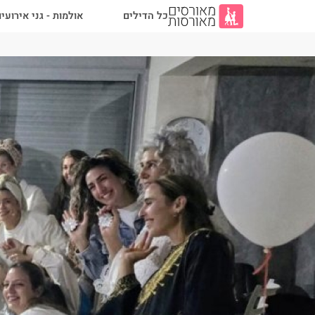
כל הדילים
אולמות - גני אירועי