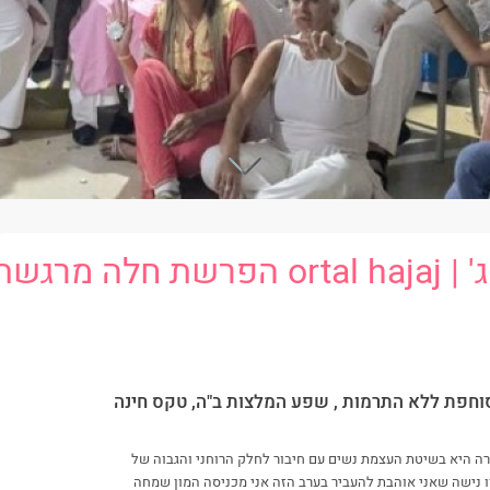
'
| ortal hajaj
הפרשת חלה מרגשת 
חפת ללא התרמות , שפע המלצות ב"ה, טקס חינה
רשת חלה שאני מעבירה היא בשיטת העצמת נשים עם חיבור לחלק הרוחני והגבוה של
נישה שאני אוהבת להעביר בערב הזה אני מכניסה המון שמחה