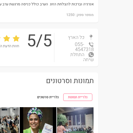
אנרגיה וברכות להצלחת הזוג הערב כולל כניסה מרגשת ערב ע
מספר ספק: 1250
5/5
כל הארץ
055-
חוות הדעת ה
4547318
התחלת
שיחה
תמונות וסרטונים
גלריית תמונות
גלריית סרטונים