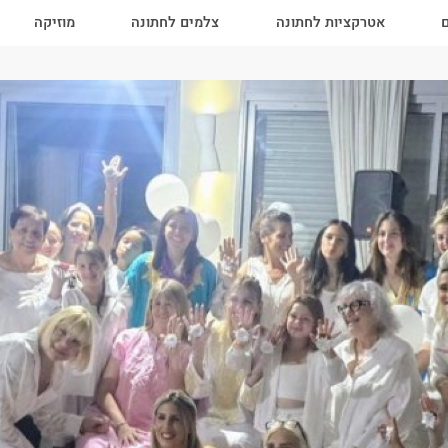
ם
אטרקציות לחתונה
צלמים לחתונה
מוזיקה