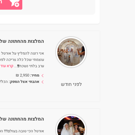
ה
המלצות מהחתונה של
אני רוצה להמליץ על אורטל
עוצמתי שכל כלה צריכה לפני
ערב בלתי נשכח❣️
...
קרא עוד
מחיר:
2,950
₪
אהבתי אצל הספק:
הכל!!
לפני חודש
המלצות מהחתונה של
אורטל הכי טובה בעולם!!!! ה