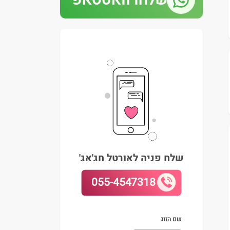
שלחו וואטסאפ
שלח פניה לאורטל חג'אג'
055-4547318
שם הזוג