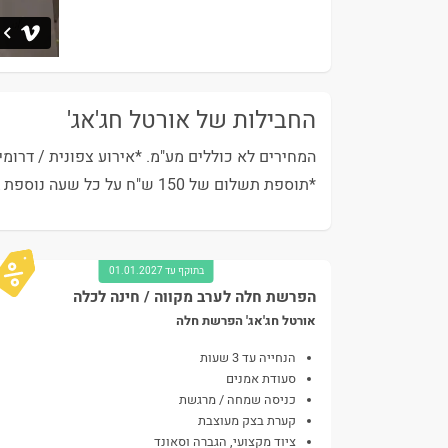
החבילות של אורטל חג'אג'
*תוספת תשלום של 150 ש"ח על כל שעה נוספת באירוע או חלק ממנה . * תוספת דיג'י- 150 ש"ח בלבד!
בתוקף עד 01.01.2027
הפרשת חלה לערב מקווה / חינה לכלה
אורטל חג'אג' הפרשת חלה
הנחייה עד 3 שעות
סעודת אמנים
כניסה שמחה / מרגשת
קערת בצק מעוצבת
ציוד מקצועי, הגברה וסאונד