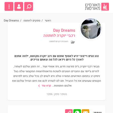
ראשי
/
ספקים לחתונה
/
Day Dreams
Day Dreams
רכבי יוקרה לחתונה
השכרת רכבים לחתונה
נהג נעים וייצוגי יגיע לאסוף אתכם עם רכב יוקרה מקושט, ילווה אתכם
לאורך כל היום וידאג לכל מה שאתם צריכים.
מבחר רכבי יוקרה, ג'יפ פורשה חדש, גיפ אואדי ועוד... זה הזמן שלכם לשחרר,
להרים צ'ייסר עם החברים הטובים ולשכוח מדאגות!הצוות המקצועי שלנו בעל
ניסיון רב בתחום האירועים.המטרה שלנו היא לשים לב בכל שלב ביום לפרטים
הקטנים שעושים את כל ההבדל. תנו לנו לשדרג לכם את היום הגדול שלכם ואת
אלבום התמונות
...
קרא עוד
מספר ספק: 1206
שתף: