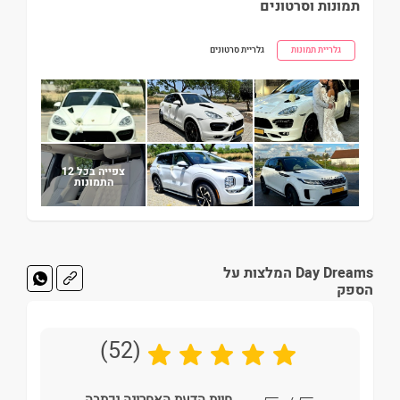
תמונות וסרטונים
גלריית תמונות
גלריית סרטונים
צפייה בכל 12
התמונות
Day Dreams המלצות על
הספק
(52)
חוות הדעת האחרונה נכתבה