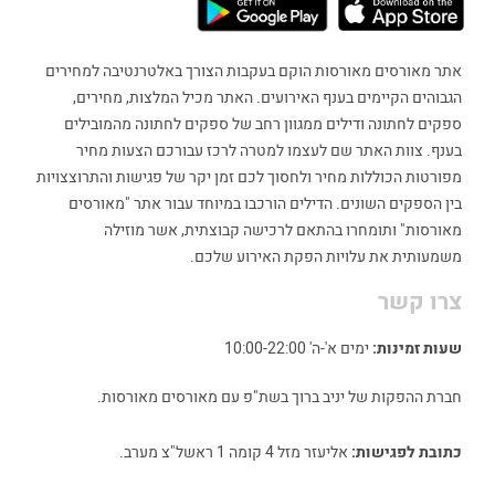
אתר מאורסים מאורסות הוקם בעקבות הצורך באלטרנטיבה למחירים
הגבוהים הקיימים בענף האירועים. האתר מכיל המלצות, מחירים,
ספקים לחתונה ודילים ממגוון רחב של ספקים לחתונה מהמובילים
בענף. צוות האתר שם לעצמו למטרה לרכז עבורכם הצעות מחיר
מפורטות הכוללות מחיר ולחסוך לכם זמן יקר של פגישות והתרוצצויות
בין הספקים השונים. הדילים הורכבו במיוחד עבור אתר "מאורסים
מאורסות" ותומחרו בהתאם לרכישה קבוצתית, אשר מוזילה
משמעותית את עלויות הפקת האירוע שלכם.
צרו קשר
שעות זמינות:
ימים א'-ה' 10:00-22:00
חברת ההפקות של יניב ברוך בשת"פ עם מאורסים מאורסות.
כתובת לפגישות:
אליעזר מזל 4 קומה 1 ראשל"צ מערב.