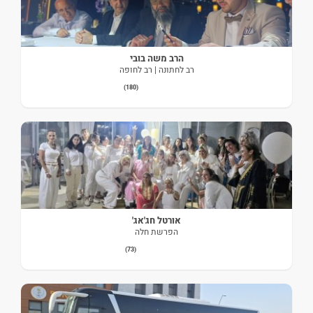
הרב משה בובי
רב לחתונה | רב לחופה
(180)
אורטל חג'אג'
הפרשת חלה
(73)