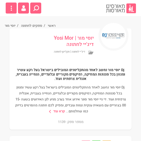
ראשי
/
ספקים לחתונה
/
יוסי מור
יוסי מור
| Yosi Mor
דיג'יי לחתונה
דיג'יי לחתונה | תקליטן לחתונה
Dj יוסי מור נחשב לאחד מהתקליטנים המובילים בישראל בעל רקע עשיר
ומגוון בכל סגנונות המוזיקה, רמיקסים מקוריים ובלעדיים, הנחייה בעברית,
אנגלית צרפתית ועוד.
Dj יוסי מור נחשב לאחד מהתקליטנים המובילים בישראל בעל רקע עשיר ומגוון
בכל סגנונות המוזיקה, רמיקסים מקוריים ובלעדיים, הנחייה בעברית, אנגלית
צרפתית ועוד. די גיי יוסי מור סוגר אירוע אחד בערב מגיע לגן האירועים בשעה 15-
00 בצהריים עם משאית ענקית וצוות עובדים, ומפיק לכם חתונה מהסרטים בדיוק
כמו שחלמתם
...
קרא עוד
מספר ספק: 1139