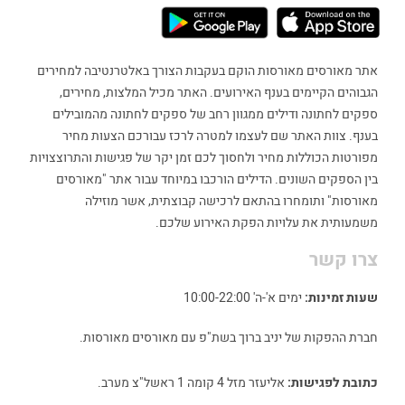
אתר מאורסים מאורסות הוקם בעקבות הצורך באלטרנטיבה למחירים
הגבוהים הקיימים בענף האירועים. האתר מכיל המלצות, מחירים,
ספקים לחתונה ודילים ממגוון רחב של ספקים לחתונה מהמובילים
בענף. צוות האתר שם לעצמו למטרה לרכז עבורכם הצעות מחיר
מפורטות הכוללות מחיר ולחסוך לכם זמן יקר של פגישות והתרוצצויות
בין הספקים השונים. הדילים הורכבו במיוחד עבור אתר "מאורסים
מאורסות" ותומחרו בהתאם לרכישה קבוצתית, אשר מוזילה
משמעותית את עלויות הפקת האירוע שלכם.
צרו קשר
שעות זמינות:
ימים א'-ה' 10:00-22:00
חברת ההפקות של יניב ברוך בשת"פ עם מאורסים מאורסות.
כתובת לפגישות:
אליעזר מזל 4 קומה 1 ראשל"צ מערב.