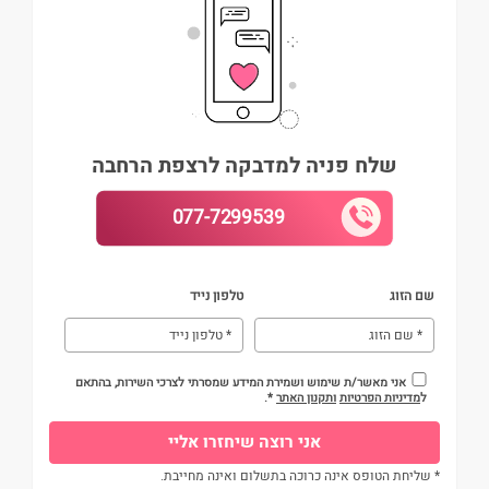
שלח פניה למדבקה לרצפת הרחבה
077-7299539
שם הזוג
טלפון נייד
אני מאשר/ת שימוש ושמירת המידע שמסרתי לצרכי השירות, בהתאם
ל
מדיניות הפרטיות
ותקנון האתר
*.
* שליחת הטופס אינה כרוכה בתשלום ואינה מחייבת.