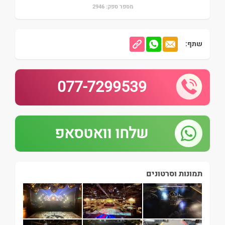
מספר ספק: 2946
שתף:
077-7299539
שלחו וואטסאפ
תמונות וסרטונים