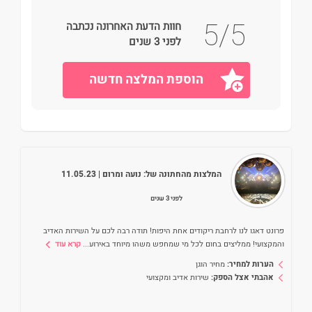
5/5
חוות הדעת האחרונה נכתבה
לפני 3 שנים
הוספת המלצה חדשה
המלצות מהחתונה של:
נועה ומרום
| 11.05.23
לפני 3 שנים
פרונט דאגו לנו לרחבת ריקודים אחת היפות! תודה רבה לכם על השירות האדיב
והמקצועי! ממליצים בחום לכל מי שמחפש משהו מיוחד באירוע
...
קרא עוד
הערות למחיר:
מחיר הוגן
אהבתי אצל הספק:
שירות אדיב ומקצועי