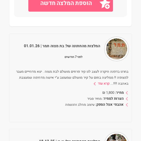
הוספת המלצה חדשה
המלצות מהחתונה של:
בת מצוה תמר
| 01.01.26
לפני 7 חודשים
בחרנו בדפנה היקרה לעצב לנו קיר פרחים מושלם לבת מצוה . יצא מדהייים מעבר
למצופה !! ממליצה בחום על קיר מושלם שמעוצב ע"י אישה מדהימה שמעצבת
באהבה !!!!
...
קרא עוד
מחיר:
1,800
₪
הערות למחיר:
מחיר סביר
אהבתי אצל הספק:
עיצוב מהלב והנשמה