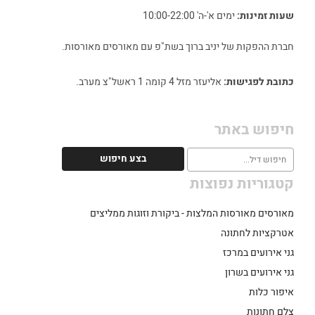
שעות זמינות:
ימים א'-ה' 10:00-22:00
חברת ההפקות של יניב ברוך בשת"פ עם מאורסים מאורסות.
כתובת לפגישות:
אליעזר מזל 4 קומה 1 ראשל"צ מערב.
חיפוש באתר
קטגוריות נפוצות
מאורסים מאורסות המלצות - ביקורת וזוגות ממליצים
אטרקציות לחתונה
גני אירועים במרכז
גני אירועים בשרון
איפור כלות
צלם חתונות