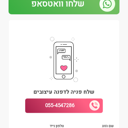
שלחו וואטסאפ
שלח פניה לדפנה עיצובים
055-4547286
שם הזוג
טלפון נייד