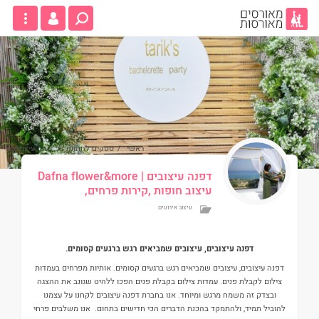
ראשי
/
ספקים לחתונה
/
דפנה עיצובים
דפנה עיצובים
| Dafna flower&more
עיצוב חופות ,קירות פרחים,
עיצוב אירועים
דפנה עיצובים, עיצובים שמביאים רגש ברגעים קסומים.
דפנה עיצובים, עיצובים שמביאים רגש ברגעים קסומים. אותיות מפרחים בעמדות
צילום לקבלת פנים. עמדות צילום בקבלת פנים הפכו ללהיט שגונב את ההצגה
ובצדק זה משמח מרגש ומיוחד. אנו בחברת דפנה עיצובים לקחנו על עצמנו
להוביל תמיד, ולהתמקד בהכנת הדברים הכי חדישים בתחום. אנו משלבים פרחי