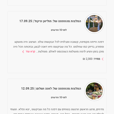
המלצות מהחתונה של:
חוליאן וניקול
| 17.09.25
לפני 10 חודשים
דפנה הייתה מקסימה, קשובה וסבלנית לכל הבקשות שלנו. העיצוב היה מושקע
ומפורט, בדיוק כמו שחלמנו. כל מה שביקשנו היא דאגה לבצע, ובזכותה הכל היה
מוכן בזמן והגיע לרמה מושלמת כשנכנסנו לאולם. מומלצת
...
קרא עוד
מחיר:
2,300
₪
המלצות מהחתונה של:
לאנה ושלום
| 12.09.25
לפני 10 חודשים
מדהים, מרגע הראשון הרגשנו בטוחים עם דפנה כל מה שביקשנו , יצא נפלא. הגעתי