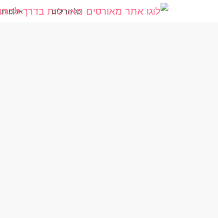
כל הדילים
אולמות -