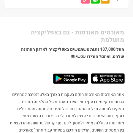
מאורסים מאורסות - גם באפליקציה
מושלמת
מעל 187,000 זוגות משתמשים באפליקציה לארגון החתונה
שלהם, ואתם? הורידו עכשיו!!!
אתר מאורסים מאורסות הוקם בעקבות הצורך באלטרנטיבה למחירים
הגבוהים הקיימים בענף האירועים. האתר מכיל המלצות, מחירים,
ספקים לחתונה ודילים ממגוון רחב של ספקים לחתונה מהמובילים
בענף. צוות האתר שם לעצמו למטרה לרכז עבורכם הצעות מחיר
מפורטות הכוללות מחיר ולחסוך לכם זמן יקר של פגישות והתרוצצויות
בין הספקים השונים. הדילים הורכבו במיוחד עבור אתר "מאורסים