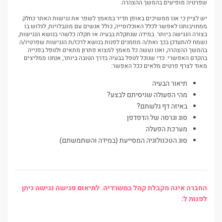
שפרטיה מופיעים בהמשך ההצהרה.
יש לציין כי אנו ממשיכים באופן תדיר במאמץ לשפר את נגישות האתר כחלק
ממחויבותנו לאפשר לכלל האוכלוסייה, כולל אנשים עם מוגבלויות, לגלוש בו
בצורה הנגישה ביותר. במידה שנתקלת בבעיה או תקלה כלשהי בנושא הנגישות,
נשמח להתעדכן בכך ואת/ה מוזמנים לפנות בנושא לרכז/ת הנגישות שפרטיו/ה
בהמשך ההצהרה, ואנו נעשה כל מאמץ למצוא פתרון מתאים ולטפל בפנייה
בהקדם האפשרי. כדי שנוכל לטפל בבעיה בדרך הטובה ביותר, אנחנו ממליצים
מאוד לצרף פרטים מלאים ככל האפשר:
תיאור הבעיה
מהי הפעולה שניסיתם לבצע?
באיזה דף גלשתם?
סוג וגרסה של הדפדפן
מערכת הפעלה
סוג הטכנולוגיה המסייעת (במידה והשתמשתם)
החברה אינה מקבלת קהל במשרדיה. לתיאום פגישה נגישה
ניתן
לפנות ל: