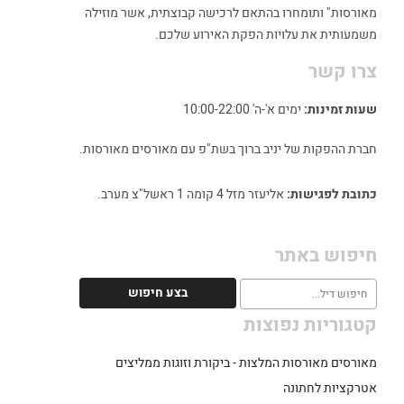
מאורסות" ותומחרו בהתאם לרכישה קבוצתית, אשר מוזילה
משמעותית את עלויות הפקת האירוע שלכם.
צרו קשר
שעות זמינות:
ימים א'-ה' 10:00-22:00
חברת ההפקות של יניב ברוך בשת"פ עם מאורסים מאורסות.
כתובת לפגישות:
אליעזר מזל 4 קומה 1 ראשל"צ מערב.
חיפוש באתר
קטגוריות נפוצות
מאורסים מאורסות המלצות - ביקורת וזוגות ממליצים
אטרקציות לחתונה