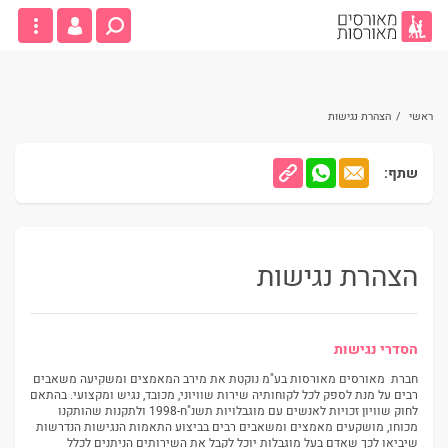
ראשי
/
הצהרת נגישות
שתף:
הצהרת נגישות
הסדרי נגישות
חברת מאורסים מאורסות בע"מ נוקטת את מירב המאמצים ומשקיעה משאבים
רבים על מנת לספק לכל לקוחותיה שירות שוויוני, מכובד, נגיש ומקצועי. בהתאם
לחוק שוויון זכויות לאנשים עם מוגבלויות תשנ"ח-1998 ולתקנות שהותקנו
מכוחו, מושקעים מאמצים ומשאבים רבים בביצוע התאמות הנגישות הנדרשות
שיביאו לכך שאדם בעל מוגבלות יוכל לקבל את השירותים הניתנים לכלל