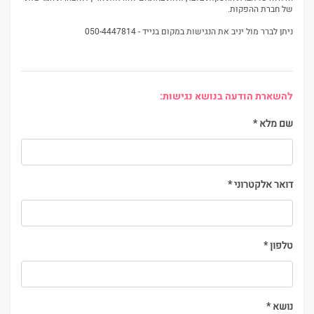
של חברת ההפקות.
ניתן לברר מול יניב את הנגישות במקום בנייד - 050-4447814
להשארת הודעה בנושא נגישות:
שם מלא
*
דואר אלקטרוני
*
טלפון
*
נושא
*