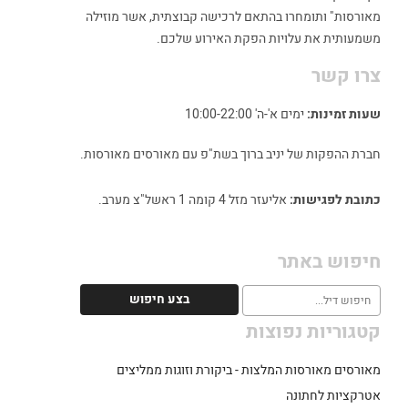
מאורסות" ותומחרו בהתאם לרכישה קבוצתית, אשר מוזילה
משמעותית את עלויות הפקת האירוע שלכם.
צרו קשר
שעות זמינות:
ימים א'-ה' 10:00-22:00
חברת ההפקות של יניב ברוך בשת"פ עם מאורסים מאורסות.
כתובת לפגישות:
אליעזר מזל 4 קומה 1 ראשל"צ מערב.
חיפוש באתר
קטגוריות נפוצות
מאורסים מאורסות המלצות - ביקורת וזוגות ממליצים
אטרקציות לחתונה