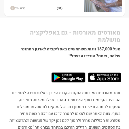
קרא עוד
(31)
מאורסים מאורסות - גם באפליקציה
מושלמת
מעל 187,000 זוגות משתמשים באפליקציה לארגון החתונה
שלהם, ואתם? הורידו עכשיו!!!
אתר מאורסים מאורסות הוקם בעקבות הצורך באלטרנטיבה למחירים
הגבוהים הקיימים בענף האירועים. האתר מכיל המלצות, מחירים,
ספקים לחתונה ודילים ממגוון רחב של ספקים לחתונה מהמובילים
בענף. צוות האתר שם לעצמו למטרה לרכז עבורכם הצעות מחיר
מפורטות הכוללות מחיר ולחסוך לכם זמן יקר של פגישות והתרוצצויות
בין הספקים השונים. הדילים הורכבו במיוחד עבור אתר "מאורסים