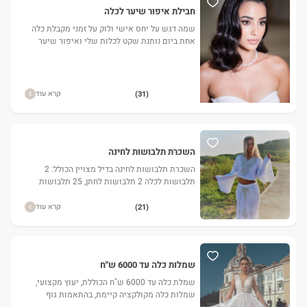
חבילת איפור שיער לכלה
שמה דגש על יחס אישי ולוק על זמני מקבלת כלה
אחת ביום נותנת שקט לכלות שלי ואיפור שיער
מדויק
קרא עוד
(31)
השכרת תלבושות לחינה
השכרת תלבושות לחינה בדיל מצויין הכולל: 2
תלבושות לכלה 2 תלבושות לחתן, 25 תלבושות
לחינה לנשים, 15 גלביות לגברים ועוד.
קרא עוד
(21)
שמלות כלה עד 6000 ש"ח
שמלת כלה עד 6000 ש"ח הכוללת, יעוץ מקצועי,
שמלות כלה מקולקציה קיימת, בהתאמות גוף