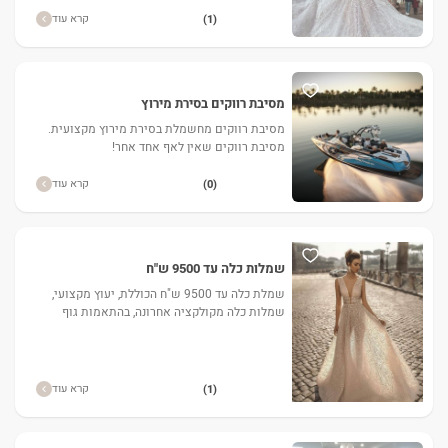
למידות שלך. הינומה מעוצבת ממבחר גדול. שאל
לחופה המותאם לשמלה.
קרא עוד
(1)
מסיבת רווקים בסירת מירוץ
מסיבת רווקים מחשמלת בסירת מירוץ מקצועית.
מסיבת רווקים שאין לאף אחד אחר!
קרא עוד
(0)
שמלות כלה עד 9500 ש"ח
שמלת כלה עד 9500 ש"ח הכוללת, יעוץ מקצועי,
שמלות כלה מקולקציה אחרונה, בהתאמות גוף
למידות שלך. הינומה מעוצבת ממבחר גדול. שאל
לחופה המותאם לשמלה ועוד..
קרא עוד
(1)