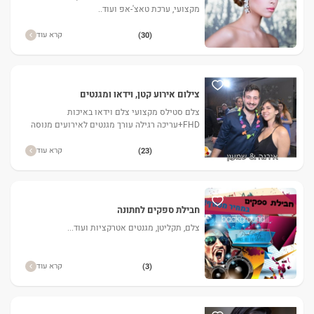
מקצועי, ערכת טאצ'-אפ ועוד..
קרא עוד
(30)
צילום אירוע קטן, וידאו ומגנטים
צלם סטילס מקצועי צלם וידאו באיכות
FHD+עריכה רגילה עורך מגנטים לאירועים מנוסה
דיסק עם כל התמונות בסוף האירוע מגנטים באיכות
מעבדה כולל 6 הגדלות A5
קרא עוד
(23)
חבילת ספקים לחתונה
צלם, תקליטן, מגנטים אטרקציות ועוד...
קרא עוד
(3)