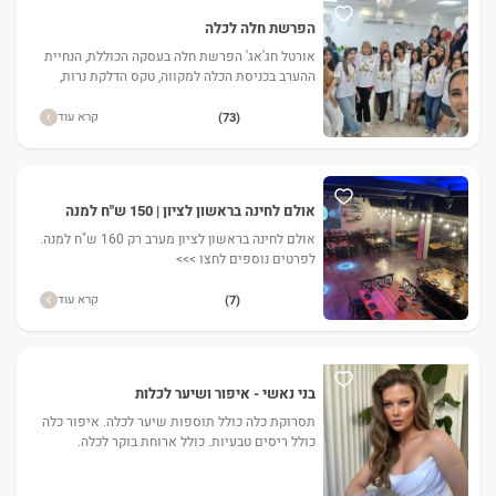
הפרשת חלה לכלה
אורטל חג'אג' הפרשת חלה בעסקה הכוללת, הנחיית
ההערב בכניסת הכלה למקווה, טקס הדלקת נרות,
טקס הפרשת חלה והרקדה שתרים את כל הקהל על
הרגליים.
קרא עוד
(73)
אולם לחינה בראשון לציון | 150 ש"ח למנה
אולם לחינה בראשון לציון מערב רק 160 ש"ח למנה.
לפרטים נוספים לחצו >>>
קרא עוד
(7)
בני נאשי - איפור ושיער לכלות
תסרוקת כלה כולל תוספות שיער לכלה. איפור כלה
כולל ריסים טבעיות. כולל ארוחת בוקר לכלה.