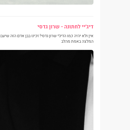
דיג׳יי לחתונה -
שרון גדסי
אין ולא יהיה כמו הדיג׳י שרון גדסי! זכינו בבן אדם הזה שי
המלצה באמת מהלב