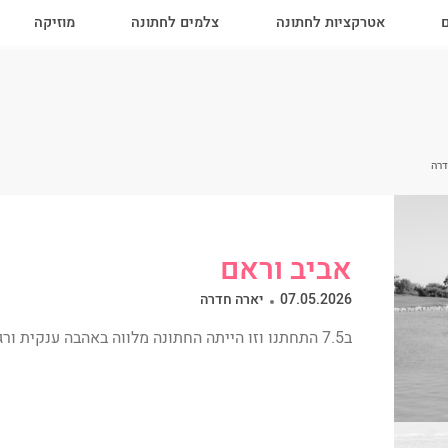
ם
אטרקציות לחתונה
צלמים לחתונה
מוזיקה
אביב וראם
07.05.2026
יארה חדרה
ב7.5 התחתנו וזו הייתה החתונה מלווה באהבה ענקית ורגעים שהלב לא מצליח להכיל♥️