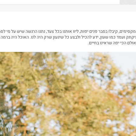
סימים, קיבלו בסבר פנים יפות, ליוו אותנו בכל צעד, נתנו הרגשה שיש על מי לסמו
קתק ועמד כמו שעון, ידע להכיל ולבצע כל שיגעון שרק היה לנו. האוכל היה ברמה 
ולם הכי יפה שראינו בחיים.