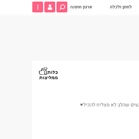
לחתן ולכלה
ארגון חתונה