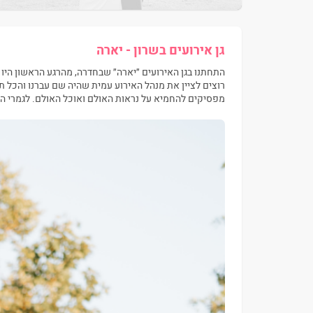
גן אירועים בשרון - יארה
התחתנו בגן האירועים ״יארה״ שבחדרה, מהרגע הראשון היו מק
רוצים לציין את מנהל האירוע עמית שהיה שם עברנו והכל תי
מפסיקים להחמיא על נראות האולם ואוכל האולם. לגמרי הא