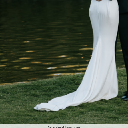
צילום: Avira- daniel dayan