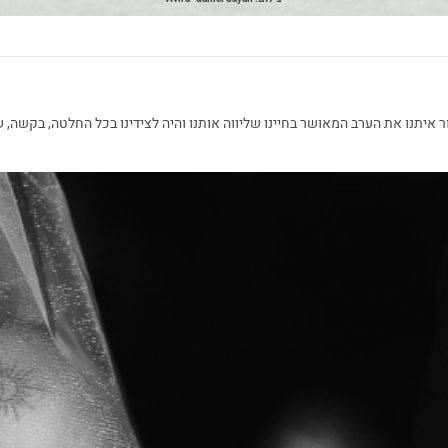
עבור איתנו את הערב המאושר בחיינו שליווה אותנו והיה לצידינו בכל החלטה, בקשה,