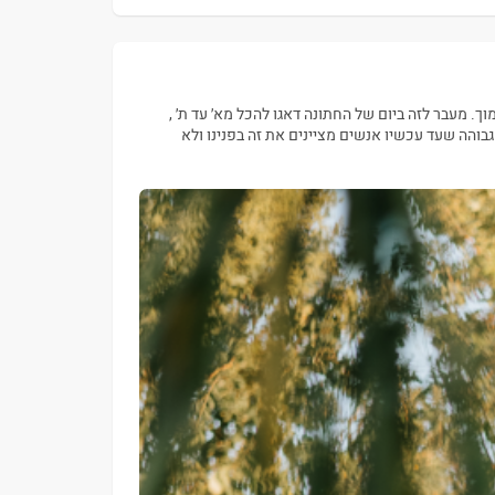
ך. מעבר לזה ביום של החתונה דאגו להכל מא׳ עד ת׳ ,
גבוהה שעד עכשיו אנשים מציינים את זה בפנינו ולא