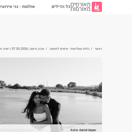
כל הדילים
אולמות - גני אירועי
ראשי
/
כלות ממליצות - טיפים לחתונה
/
אביב וראם | 07.05.2026 | יארה חדרה
Avira- daniel dayan