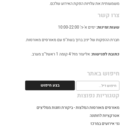
משמעותית את עלויות הפקת האירוע שלכם.
צרו קשר
שעות זמינות:
ימים א'-ה' 10:00-22:00
חברת ההפקות של יניב ברוך בשת"פ עם מאורסים מאורסות.
כתובת לפגישות:
אליעזר מזל 4 קומה 1 ראשל"צ מערב.
חיפוש באתר
קטגוריות נפוצות
מאורסים מאורסות המלצות - ביקורת וזוגות ממליצים
אטרקציות לחתונה
גני אירועים במרכז