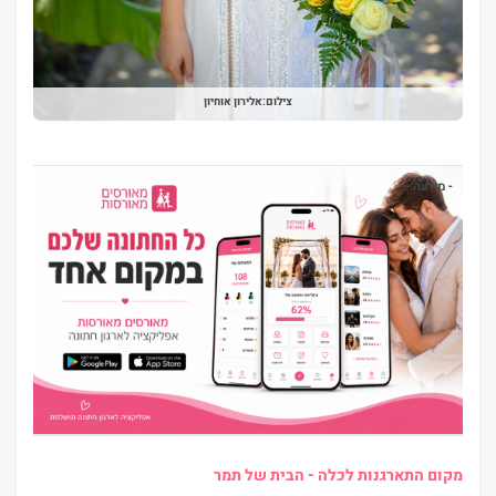
צילום:אלירון אוחיון
- מודעה -
מקום התארגנות לכלה - הבית של תמר