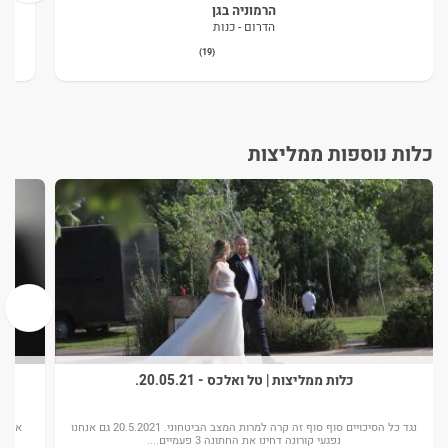
הרמוניה בגן
הדרום - כנות
(19)
כלות נוספות ממליצות
›
כלות ממליצות | טל ואלכס - 20.05.21.
נגד כל הסיכויים סוף סוף זה קרה למרות המצב הביטחוני. 20.5.2021 גם אנחנו
אתחיל
נפגעי קורונה דחינו את החתונה 3 פעמיים....