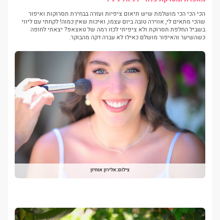
הכי הכי הכי מושלמת שיש תיאום ציפיות ועזרה בבחירת תסרוקות ואיפור
שהכי מתאים לי, אווירה טובה ביום עצמו, ואיכות שאין כמוה! לקחתי עם ליווי
בשביל החלפת תסרוקת ולא ציפיתי לכזו רמה של טאצאפ? יצאתי לחופה
כשהשיער והאיפור מושלם כאילו לא עברה דקה מהבוקר.
צילום:אלירון אוחיון