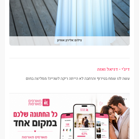
צילום:אלירון אוחיון
דיג'י - דניאל ואזה
עשה לנו שמח בטירוף והרחבה לא הייתה ריקה לשנייה! ממליצה בחום
- מודעה -