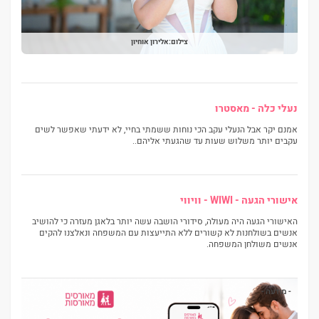
צילום:אלירון אוחיון
נעלי כלה - מאסטרו
אמנם יקר אבל הנעלי עקב הכי נוחות ששמתי בחיי, לא ידעתי שאפשר לשים
עקבים יותר משלוש שעות עד שהגעתי אליהם..
אישורי הגעה - WIWI - וויווי
האישורי הגעה היה מעולה, סידורי הושבה עשה יותר בלאגן מעזרה כי להושיב
אנשים בשולחנות לא קשורים ללא התייעצות עם המשפחה ונאלצנו להקים
אנשים משולחן המשפחה.
- מודעה -