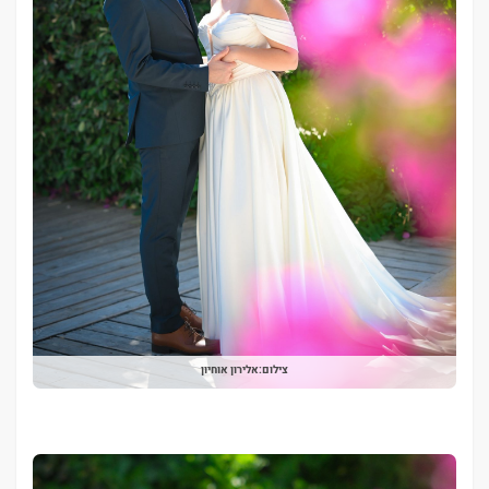
צילום:אלירון אוחיון