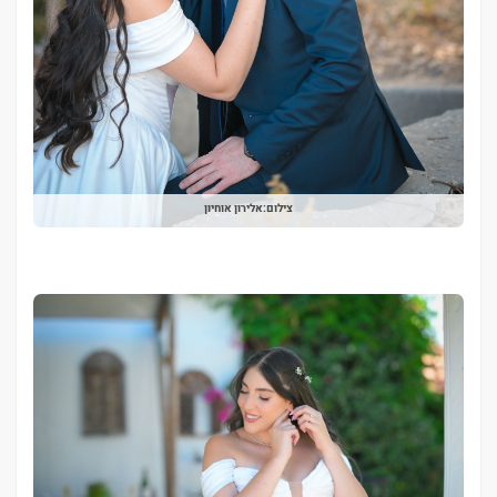
צילום:אלירון אוחיון