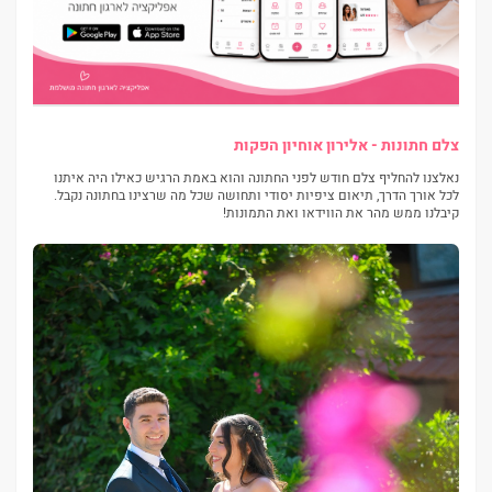
צלם חתונות - אלירון אוחיון הפקות
נאלצנו להחליף צלם חודש לפני החתונה והוא באמת הרגיש כאילו היה איתנו
לכל אורך הדרך, תיאום ציפיות יסודי ותחושה שכל מה שרצינו בחתונה נקבל.
קיבלנו ממש מהר את הווידאו ואת התמונות!