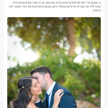
ה- מקום הכי יפה לצילומים שיש הבית של תמר בבית עובד אוכל טעים, ליווי
צמוד לכל מה שהיינו צריכים במהלך היום, מקום התארגנות נוח והכי חשוב -יפה
ברמות.