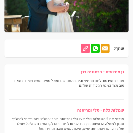
שתף:
גן אירועים - הרמוניה בגן
מחיר ממש טוב ליום חמישי והיה מהמם שם ואוכל טעים ממש ושירות מאוד
טוב מצד נציגת המכירות שלהם
שמלות כלה - טלי ומריאנה
סגרתי את 2 השמלות שלי אצל טלי ומריאנה. אחרי התלבטויות רציתי להחליף
סגנון לשמלה הראשונה והן היו הכי סבלניות ובאו לקראתי בנושא! כל שמלה
שלהן הכי מדויקת ויפה שיש, איכות ממש טובה ומחיר הוגן!