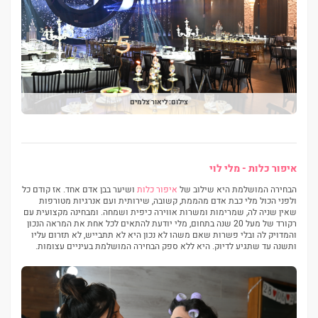
צילום: ליאור צלמים
איפור כלות - מלי לוי
הבחירה המושלמת היא שילוב של
איפור כלות
ושיער בבן אדם אחד. אז קודם כל
ולפני הכול מלי כבת אדם מהממת, קשובה, שירותית ועם אנרגיות מטורפות
שאין שניה לה, שמרימות ומשרות אווירה כיפית ושמחה. ומבחינה מקצועית עם
רקורד של מעל 20 שנה בתחום, מלי יודעת להתאים לכל אחת את המראה הנכון
והמדויק לה ובלי פשרות שאם משהו לא נכון היא לא תתבייש, לא תזרום עליו
ותשנה עד שתגיע לדיוק. היא ללא ספק הבחירה המושלמת בעיניים עצומות.