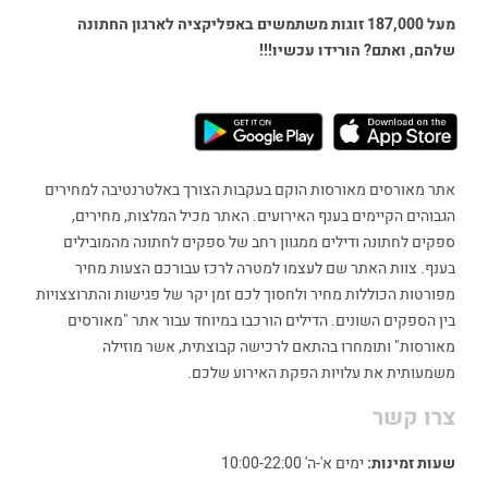
מעל 187,000 זוגות משתמשים באפליקציה לארגון החתונה
שלהם, ואתם? הורידו עכשיו!!!
אתר מאורסים מאורסות הוקם בעקבות הצורך באלטרנטיבה למחירים
הגבוהים הקיימים בענף האירועים. האתר מכיל המלצות, מחירים,
ספקים לחתונה ודילים ממגוון רחב של ספקים לחתונה מהמובילים
בענף. צוות האתר שם לעצמו למטרה לרכז עבורכם הצעות מחיר
מפורטות הכוללות מחיר ולחסוך לכם זמן יקר של פגישות והתרוצצויות
בין הספקים השונים. הדילים הורכבו במיוחד עבור אתר "מאורסים
מאורסות" ותומחרו בהתאם לרכישה קבוצתית, אשר מוזילה
משמעותית את עלויות הפקת האירוע שלכם.
צרו קשר
שעות זמינות:
ימים א'-ה' 10:00-22:00