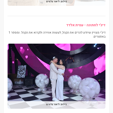
צילום: ליאור צלמים
דיג'י לחתונה - עמית אלדד
דיג'י מצויין שיודע להרים את הקהל, לעשות אווירה ולקרוא את הקהל. ומספר 1
באפטרים.
צילום: ליאור צלמים