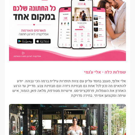
שמלות כלה - אלי ע'גמי
אלי אלוף, מעצב בחסד עליון עם צוות תופרות עילית ברמה הכי גבוהה. יודע
להתאים מה נכון לכל אחת גם מבחינת גיזרה וגם מבחינת צבע. מדייק עד הרגע
האחרון את השמלות, פרפקציוניסט. אישיות מטורפת, מלאה פאן, הומור, איש
שיחה ומקצוען אמיתי. בחירה מדויקת