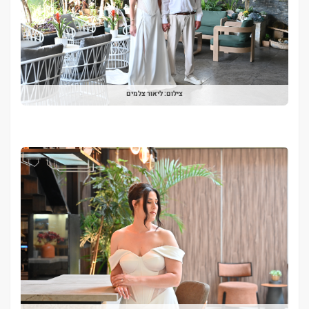
צילום: ליאור צלמים