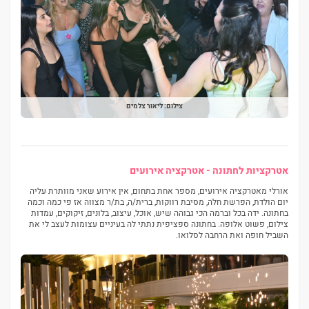
צילום: ליאור צלמים
אטרקציות לחתונה - אטרקציה אירועים
אורלי מאטרקציה אירועים, מספר אחת בתחום, אין אירוע שאני מוותרת עליה
יום הולדת, הפרשת חלה, מסיבת רווקות, ברית/ה, בת/ר מצווה אז פי כמה וכמה
בחתונה. ידה בכל וברמה הכי גבוהה שיש, אוכל, עיצוב, בלונים, זיקוקים, עמדות
צילום, פשוט אלופה. בחתונה ספציפית נתתי לה בעיניים עצומות לעצב לי את
השביל חופה ואת הרחבה לסלואו.