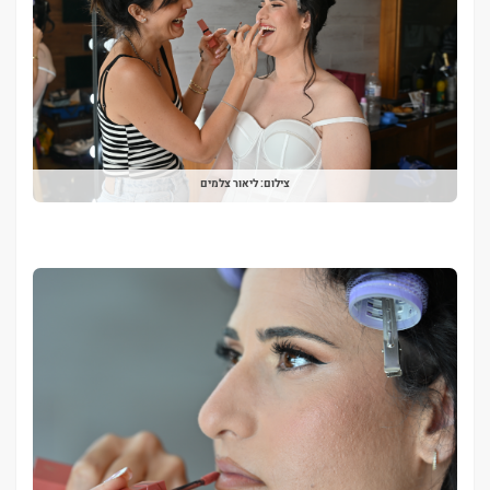
צילום: ליאור צלמים