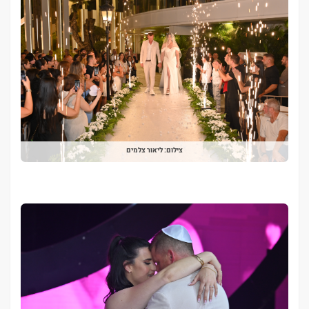
צילום: ליאור צלמים