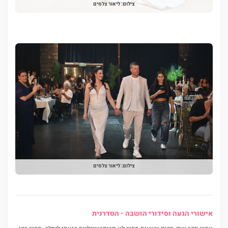
צילום: ליאור צלמים
צילום: ליאור צלמים
אישורי הגעה וסידורי הושבה - הסדרנית