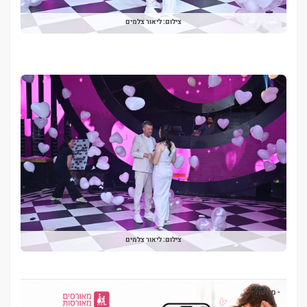
צילום: ליאור צלמים
צילום: ליאור צלמים
- מודעה -