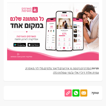
- מודעה -
תגיות:
הסדרנית
,
הינומה גן אירועים
,
ליאור צלמים
,
מלי לוי מאפרת
,
עמית אלדד דיג'יי
,
אלי ע'גמי שמלות כלה
שתף: