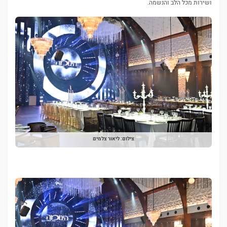
ושירות מכל הלב והנשמה.
צילום: ליאור צלמים