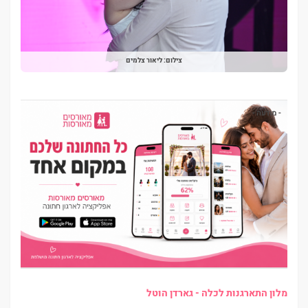
צילום: ליאור צלמים
- מודעה -
מלון התארגנות לכלה - גארדן הוטל