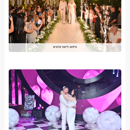
צילום: ליאור צלמים