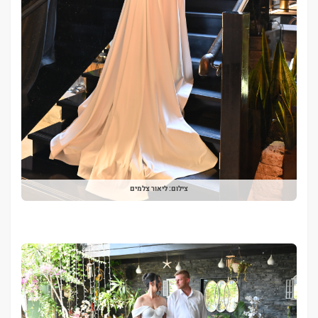
צילום: ליאור צלמים