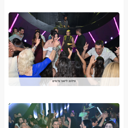
צילום: ליאור צלמים