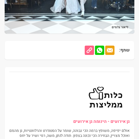
ליאור צלמים
שתף:
גן אירועים - הינומה גן אירועים
אולם יפיפה, משופץ ברמה הכי גבוהה, שומר על הסטנדרט והרלוונטיות, גן מהמם
ואוכל מצויין, הבחירה הכי נכונה בצפון. תודה לנתן, משה, רמי ושיר על יחס