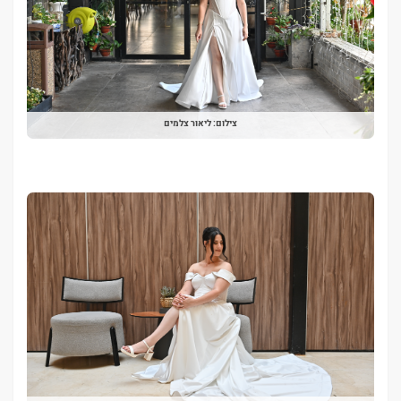
צילום: ליאור צלמים