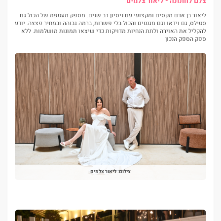
צלם לחתונה - ליאור צלמים
ליאור בן אדם מקסים ומקצועי עם ניסיון רב שנים. מספק מעטפת של הכול גם
סטילס, גם וידאו וגם מגנטים והכול בלי פשרות, ברמה גבוהה ובמחיר פצצה. יודע
להקליל את האוירה ולתת הנחיות מדויקות כדי שיצאו תמונות מושלמות. ללא
ספק הספק הנכון
צילום: ליאור צלמים