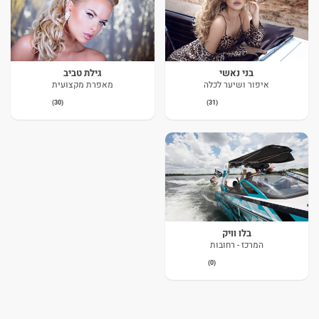
בני נאשי
גילת טביב
איפור ושיער לכלה
מאפרת מקצועית
(30)
(31)
בלו וויק
המרכז - רחובות
(0)