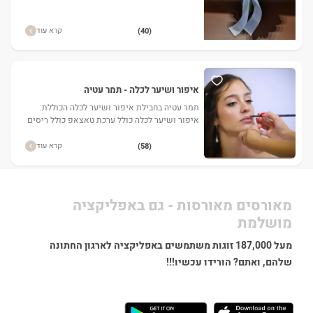
קרא עוד
(40)
איפור ושיער לכלה - תמר עטיה
תמר עטיה בחבילת איפור ושיער לכלה הכוללת:
איפור ושיער לכלה כולל ערכת טאצאפ כולל ריסים
כולל אביזר שיער
קרא עוד
(58)
מאורסים מאורסות - גם באפליקציה
מושלמת
מעל 187,000 זוגות משתמשים באפליקציה לארגון החתונה
שלהם, ואתם? הורידו עכשיו!!!