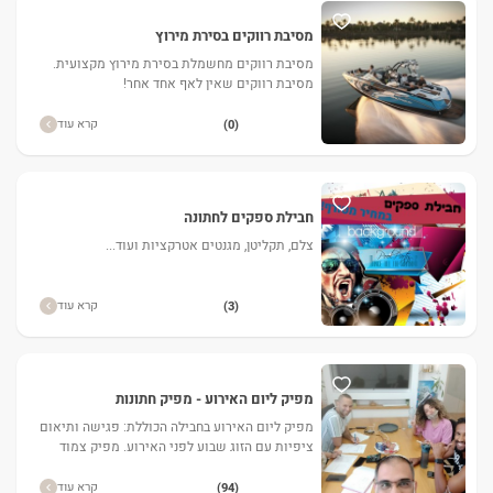
מסיבת רווקים בסירת מירוץ
מסיבת רווקים מחשמלת בסירת מירוץ מקצועית.
מסיבת רווקים שאין לאף אחד אחר!
קרא עוד
(0)
חבילת ספקים לחתונה
צלם, תקליטן, מגנטים אטרקציות ועוד...
קרא עוד
(3)
מפיק ליום האירוע - מפיק חתונות
מפיק ליום האירוע בחבילה הכוללת: פגישה ותיאום
ציפיות עם הזוג שבוע לפני האירוע. מפיק צמוד
לאורך כל האירוע. אישור הגעה מול הספקים ווידוי
קבלת מפרט לפי
קרא עוד
(94)