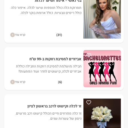
בני נאשי - איפור ושיער לכלות
תסרוקת כלה כולל תוספות שיער לכלה. איפור כלה
כולל ריסים טבעיות. כולל ארוחת בוקר לכלה.
קרא עוד
(31)
אביזרים למסיבת רווקות ב-99 ש"ח
חבילה מושלמת למסיבת רווקות החבילה כוללת
אביזרים לכלה, קישוטים לחדר ועוד הפתעות!!
קרא עוד
(6)
זר לכלה וקישוט לרכב בראשון לציון
זר כלה מפרחים חיים הכולל קישוט רכב מרשים.
ניסון של עשרות שנים.