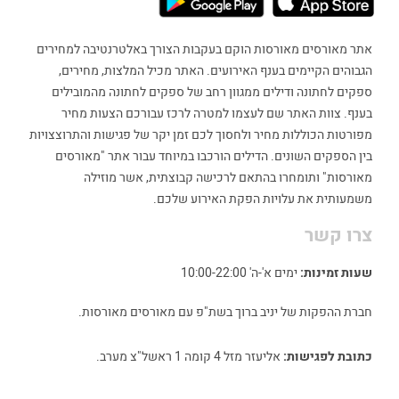
אתר מאורסים מאורסות הוקם בעקבות הצורך באלטרנטיבה למחירים
הגבוהים הקיימים בענף האירועים. האתר מכיל המלצות, מחירים,
ספקים לחתונה ודילים ממגוון רחב של ספקים לחתונה מהמובילים
בענף. צוות האתר שם לעצמו למטרה לרכז עבורכם הצעות מחיר
מפורטות הכוללות מחיר ולחסוך לכם זמן יקר של פגישות והתרוצצויות
בין הספקים השונים. הדילים הורכבו במיוחד עבור אתר "מאורסים
מאורסות" ותומחרו בהתאם לרכישה קבוצתית, אשר מוזילה
משמעותית את עלויות הפקת האירוע שלכם.
צרו קשר
שעות זמינות:
ימים א'-ה' 10:00-22:00
חברת ההפקות של יניב ברוך בשת"פ עם מאורסים מאורסות.
כתובת לפגישות:
אליעזר מזל 4 קומה 1 ראשל"צ מערב.