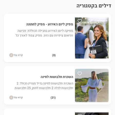
דילים בקטגוריה
מפיק ליום האירוע - מפיק לחתונה
מפיקה ליום האירוע בחבילה הכוללת: פגישה
ותיאום ציפיות עם הזוג. מפיק צמוד לאורך כל
האירוע. אישור הגעה מול הספקים ווידוי קבלת
מפרט לפי הזמנה ועוד.
קרא עוד
(0)
השכרת תלבושות לחינה
השכרת תלבושות לחינה בדיל מצויין הכולל: 2
תלבושות לכלה 2 תלבושות לחתן, 25 תלבושות
לחינה לנשים, 15 גלביות לגברים ועוד.
קרא עוד
(21)