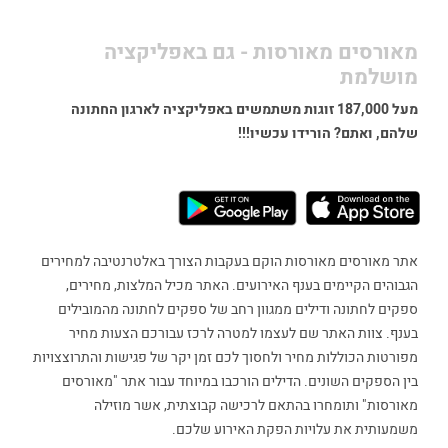
מאורסים מאורסות - גם באפליקציה
מושלמת
מעל 187,000 זוגות משתמשים באפליקציה לארגון החתונה
שלהם, ואתם? הורידו עכשיו!!!
אתר מאורסים מאורסות הוקם בעקבות הצורך באלטרנטיבה למחירים
הגבוהים הקיימים בענף האירועים. האתר מכיל המלצות, מחירים,
ספקים לחתונה ודילים ממגוון רחב של ספקים לחתונה מהמובילים
בענף. צוות האתר שם לעצמו למטרה לרכז עבורכם הצעות מחיר
מפורטות הכוללות מחיר ולחסוך לכם זמן יקר של פגישות והתרוצצויות
בין הספקים השונים. הדילים הורכבו במיוחד עבור אתר "מאורסים
מאורסות" ותומחרו בהתאם לרכישה קבוצתית, אשר מוזילה
משמעותית את עלויות הפקת האירוע שלכם.