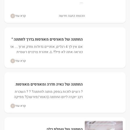
...
הכנסת כתבה חדשה
קרא עוד
החתונה של מאורסים מאורסות בדרך לחתונה "
המקורי"
אם אין לך 4 רגלים, אוזניים גדולות וחדק ארוך.... אז
כנראה אתה לא פיל!! ⚠️ אזהרת צרכנים רשמית
שימוש בשם המותג המוכר שלנו...
קרא עוד
החתונה של גאיה חדרה ומאורסים מאורסות
בשת"פ שווה במיוחד.
? רוצים לזכות בספק מתנה לחתונה? ? ? השכרת
רכב יוקרה ליום החתונה (האמר/פורשה)? מפיקה
ליום החתונה? צלם מגנטים?...
קרא עוד
החתונה של שמלת כלה