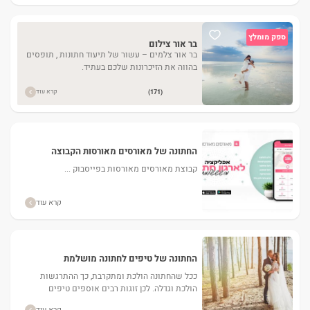
ספק מומלץ
בר אור צילום
בר אור צלמים – עשור של תיעוד חתונות , תופסים
בהווה את הזיכרונות שלכם בעתיד.
קרא עוד
(171)
החתונה של מאורסים מאורסות הקבוצה
בפייסבוק
קבוצת מאורסים מאורסות בפייסבוק ...
קרא עוד
החתונה של טיפים לחתונה מושלמת
ככל שהחתונה הולכת ומתקרבת, כך ההתרגשות
הולכת וגדלה. לכן זוגות רבים אוספים טיפים
לחתונה מושלמת. אנו שמחים להציג לכם כמה
קרא עוד