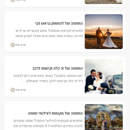
עצות חשובות לחתונה נהדרת. ...
החתונה של להתחתן בראש נקי
לחוצים לקראת החתונה? אתם ממש לא צריכים
להיות. בעזרת אתר מאורסים תוכלו לארגן אותה
בצורה טובה יותר. ...
קרא עוד
החתונה של זר כלה וקישוט לרכב
יום החתונה מתקרב? באתר מאורסים ניתן למצוא
דיל זר כלה וקישוט לרכב במחיר משתלם. ...
קרא עוד
החתונה של מקומות לצילומי חתונה
מחפשים מקומות לצילומי חתונה? אנחנו שמחים
להציג בפניכם המלצות ל 5 מקומות שישדרגו את