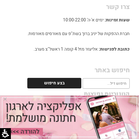
צרו קשר
שעות זמינות:
ימים א'-ה' 10:00-22:00
חברת ההפקות של יניב ברוך בשת"פ עם מאורסים מאורסות.
כתובת לפגישות:
אליעזר מזל 4 קומה 1 ראשל"צ מערב.
חיפוש באתר
קטגוריות נפוצות
×
מאורסים מאורסות המלצות - ביקורת וזוגות ממליצים
אטרקציות לחתונה
גני אירועים במרכז
גני אירועים בשרון