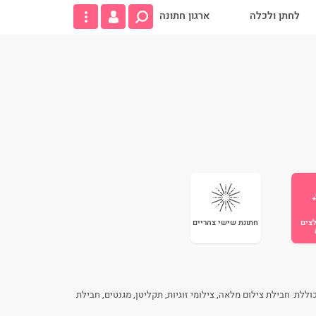
לחתן ולכלה
ארגון חתונה
צים
חתונת שישי צהריים
לת: חבילת צילום מלאה, צילומי זוגיות, תקליטן, מגנטים, חבילת