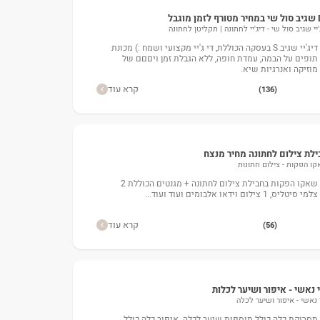
 מוגבל
'יי שגיב סול שי - דיג'יי לחתונה | תקליטן לחתונה
דיג'יי שגיב S בעסקה הכוללת, די ג'יי מקצועי ושמח :) מכונת
תופים על הבמה, עמדת חופה, ללא הגבלת זמן ויםםם של
מוזיקה ואנרגיות שיא.
קרא עוד
(136)
ילת צילום לחתונה מחיר מנצח
ו הפקות - צילום חתונות
שאקו הפקות בחבילת צילום לחתונה + מגנטים הכוללת 2
צלמי סיטליס, 1 צילום וידאו אלבומים ועוד ועוד...
קרא עוד
(56)
 נאשי - איפור ושיער לכלות
 נאשי - איפור ושיער לכלה
תסרוקת כלה כולל תוספות שיער לכלה. איפור כלה כולל