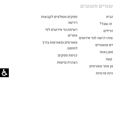
שורים חשובים
הבית
ספקים מומלצים לקבוצות
רכישה
זה עובד?
רשימת גני אירועים לפי
הדילים
אזורים
ות רכישה לגני אירועים
מאורסים ומאורסות בדרך
ים ומאמרים
לחתונה
ום באתר
כניסת ספקים
 קשר
הצהרת נגישות
ון אתר מאורסים
יות פרטיות