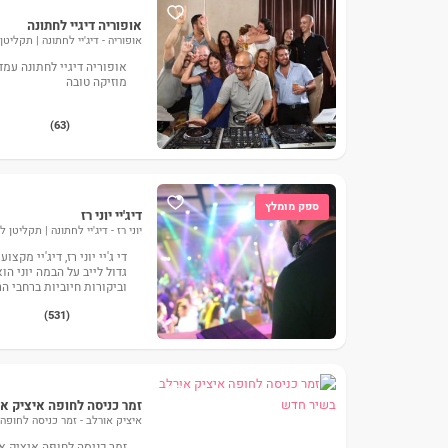
אופוריה דיגיי לחתונה
אופוריה - דיג'יי לחתונה | תקליטן
אופוריה דיגיי לחתונה עמ
מוזיקה טובה
(63)
ספק מומלץ
דיג'יי יוני רז
יוני רז - דיג'יי לחתונה | תקליטן 
די ג'יי יוני רז, דיג'יי מ
גדול לייב על הבמה יוני הו
וביקורות חיוביות ברחבי ה
(531)
זמר כניסה לחופה איציק א
איציק אורלב - זמר כניסה לחופה
זמר כניסה לחופה איציק א