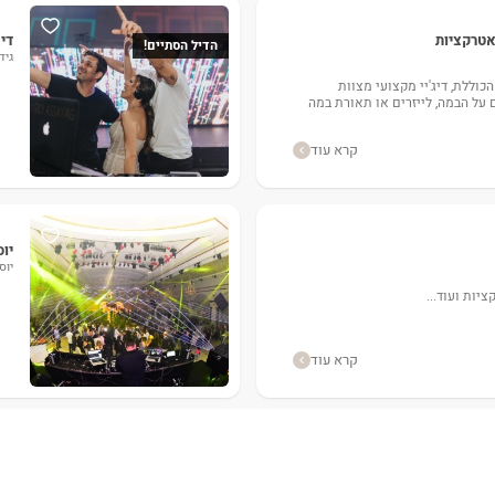
 אטרקציות
דיג
הדיל הסתיים!
גידי
KALOP בעסקה הכוללת, דיג'יי מקצועי מצוות
על הבמה, לייזרים או תאורת במה
קרא עוד
יוס
יוס
יות ועוד...
קרא עוד