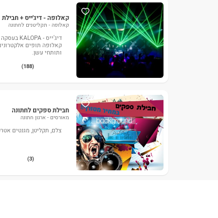
קאלופה - דיג'ייס + חבילת
קאלופה - תקליטנים לחתונה
דיג'ייס - A
קאלופה תופים אלקטרונים 
ותותחי עשן.
(188)
חבילת ספקים לחתונה
מאורסים - ארגון חתונה
צלם, תקליטן, מגנטים אטרקצ
(3)