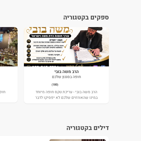
ספקים בקטגוריה
הרב משה בובי
חופה בסגנון שלכם
(180)
הרב משה בובי - עריכת טקס חופה מיוחד
חופ
במינו שהאורחים שלכם לא יפסיקו לדבר
עליו
דילים בקטגוריה