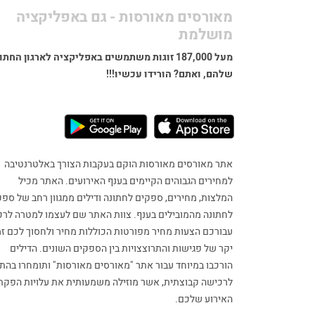
מאורסים מאורסות - גם באפליקציה
מושלמת
מעל 187,000 זוגות משתמשים באפליקציה לארגון החתו
שלהם, ואתם? הורידו עכשיו!!!
אתר מאורסים מאורסות הוקם בעקבות הצורך באלטרנטיבה
למחירים הגבוהים הקיימים בענף האירועים. האתר מכיל
המלצות, מחירים, ספקים לחתונה ודילים ממגוון רחב של ספק
לחתונה מהמובילים בענף. צוות האתר שם לעצמו למטרה לרכ
עבורכם הצעות מחיר מפורטות הכוללות מחיר ולחסוך לכם זמ
יקר של פגישות והתרוצצויות בין הספקים השונים. הדילים
הורכבו במיוחד עבור אתר "מאורסים מאורסות" ותומחרו בהת
לרכישה קבוצתית, אשר מוזילה משמעותית את עלויות הפקת
האירוע שלכם.