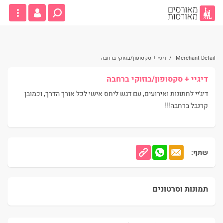
Merchant Detail
/
דיגיי + סקסופון/בוזוקי ברחבה
דיגיי + סקסופון/בוזוקי ברחבה
דיג׳יי לחתונות ואירועים, עם דגש ליחס אישי לכל אורך הדרך, וכמובן
קרנבל ברחבה!!!
שתף:
תמונות וסרטונים