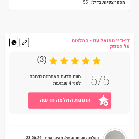
מספר צפיות בדיל:
551
די-ג׳יי סמואל עוז - המלצות
על הספק
(3)
5/5
חוות הדעת האחרונה נכתבה
לפני 4 שבועות
הוספת המלצה חדשה
המלצות מהחתונה של:
מאיה ואמיר
| 23.06.26