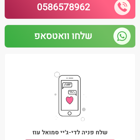
0586578962
שלחו וואטסאפ
שלח פניה לדי-ג׳יי סמואל עוז