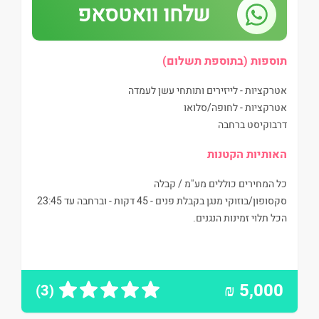
שלחו וואטסאפ
תוספות (בתוספת תשלום)
אטרקציות - לייזירים ותותחי עשן לעמדה
אטרקציות - לחופה/סלואו
דרבוקיסט ברחבה
האותיות הקטנות
כל המחירים כוללים מע"מ / קבלה
סקסופון/בוזוקי מנגן בקבלת פנים - 45 דקות - וברחבה עד 23:45
הכל תלוי זמינות הנגנים.
₪
5,000
(3)