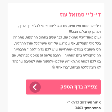
די-ג׳יי סמואל עוז
דיג׳יי לחתונות ואירועים, עם דגש ליחס אישי לכל אורך הדרך,
וכמובן קרנבל ברחבה!!!
נעים מאוד דיג׳יי סמואל עוז, כבר שנים בתחום החתונות, מתמחה
בכל סוגי הקהלים, אני שם דגש על יחס אישי לכל אורך התהליך,
הכי חשוב לי בעולם - שתרגישו שיש לכם על מי לסמוך מהבחינה
המוסיקאלית ביום החתונה!!! רחבה מלאה זה מאסט מבחינתי, אם
בא לכם לקחת את האירוע שלכם - ולהפוך אותו למסיבה שהקהל
לא רוצה ללכת הביתה, דברו איתי 🤗
צפייה בדף הספק
איזור פעילות:
כל הארץ
מספר ספק:
3463