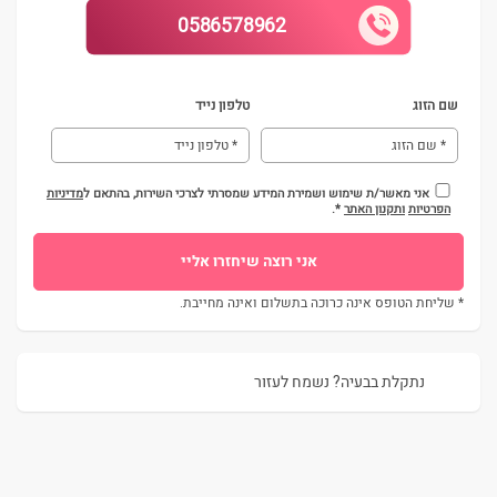
0586578962
שם הזוג
טלפון נייד
אני מאשר/ת שימוש ושמירת המידע שמסרתי לצרכי השירות, בהתאם ל
מדיניות
הפרטיות
ותקנון האתר
*.
* שליחת הטופס אינה כרוכה בתשלום ואינה מחייבת.
נתקלת בבעיה? נשמח לעזור