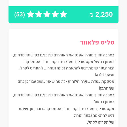
₪
2,250
(53)
טליס פלאוור
באהבה וחיוך פורח ,אפנק את האורחים שלכן/ם בקישוטי פרחים,
במגוון רב של אקססוריז, המעוצבים בקפדנות ובאסתטיקה
גבוהה,תוך שימת דגש להתאמה נכונה ונוחה של הפריט לקהל.
Tali's flower
מספקת עמדת שזירה חלומית - זה מה שאני עושה עבורכן ביום
שמחתכן!
באהבה וחיוך פורח ,אפנק את האורחים שלכן/ם בקישוטי פרחים,
במגוון רב של
אקססוריז, המעוצבים בקפדנות ובאסתטיקה גבוהה,תוך שימת
דגש להתאמה נכונה ונוחה
של הפריט לקהל.