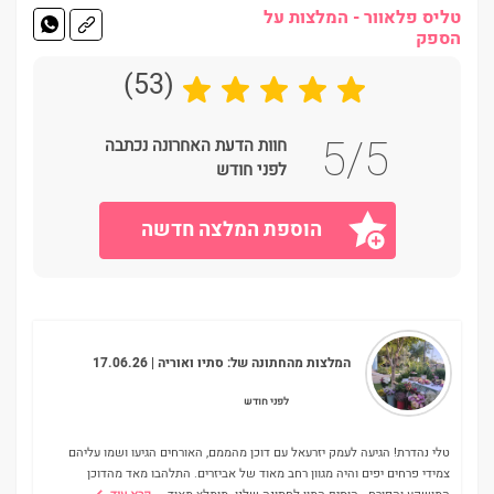
טליס פלאוור - המלצות על
הספק
(53)
5/5
חוות הדעת האחרונה נכתבה
לפני חודש
הוספת המלצה חדשה
המלצות מהחתונה של:
סתיו ואוריה
| 17.06.26
לפני חודש
טלי נהדרת! הגיעה לעמק יזרעאל עם דוכן מהממם, האורחים הגיעו ושמו עליהם
צמידי פרחים יפים והיה מגוון רחב מאוד של אביזרים. התלהבו מאד מהדוכן