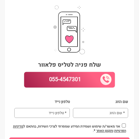
שלח פניה לטליס פלאוור
055-4547301
שם הזוג
טלפון נייד
אני מאשר/ת שימוש ושמירת המידע שמסרתי לצרכי השירות, בהתאם ל
מדיניות
הפרטיות
ותקנון האתר
*.