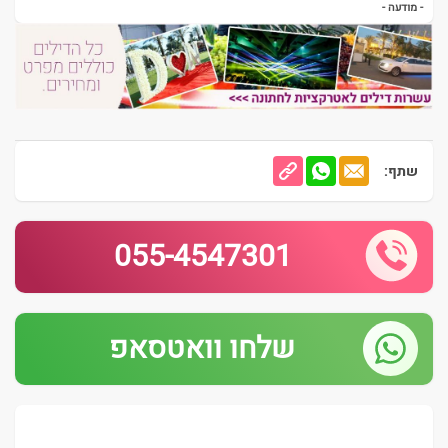
- מודעה -
שתף:
055-4547301
שלחו וואטסאפ