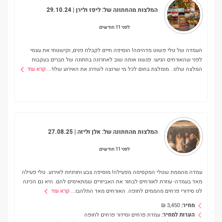
המלצות מהחתונה של:
ליפז ולירן
| 29.10.24
לפני 11 חודשים
העמדה של טלי פשוט מדהימה! הוסיפה חיים לקבלת פנים, וקישטתי את עצמי
לפני שהאורחים הגיעו. פגשנו אותה שוב לאחרונה בחתונה של חברים בעקבות
המלצה שלנו.. מומלצת בחום לכל מי שרוצה לשדרג את האירוע שלו!
...
קרא עוד
המלצות מהחתונה של:
אלן וליזה
| 27.08.25
לפני 11 חודשים
עמדה מהממת שטלי המקסימה מפעילה! מוסיפה צבע וחגיגיות לאירוע. טלי פעילה
מאד בעמדה- עוזרת לאורחים לבחור את האביזרים שמתאימים להם. היא גם הכינה
לנו סידורי פרחים מהממים לחופה. האורחים מאד התלהבו
...
קרא עוד
מחיר:
3,450
₪
הערות למחיר:
עמדת פרחים וסידור פרחים לחופה