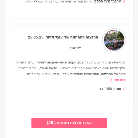
אהבתי אצל הספק:
הייתה מאד שירותית וגמישה- גם לנו וגם לאורחים
המלצות מהחתונה של:
ענבל ויזהר
| 25.05.25
לפני שנה
לטלי היקרה, תודה ענקית על הצבע, הקסם והיופי שהבאת לחתונה שלנו. העמדה
שלך הייתה אחת האטרקציות המיוחדות באירוע – מלאת סטייל, שמחה ופריחה.
תודה על הסבלנות, המקצועיות והאדיבות שלך – ניכר שאת עושה את זה
...
קרא עוד
מחיר:
1,950
₪
הצג המלצות נוספות ( 48)