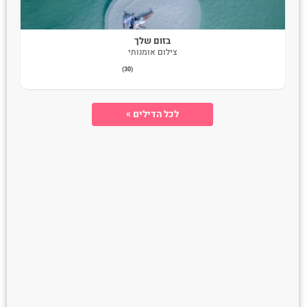
בזום שלך
צילום אומנותי
(7)
(30)
לכל הדילים »
רומבה צלמים
רומבה צלמים צילום חתונות.
אנחנו ברומבה צלמים שמים דגש על חווית לקוח, שירות לקוחות,
מקצוענות, אווירה טובה,הבנת הלקוח ודגש על הדברים החשובים
הם בעצם הקו המנחה אותנו.
כאחת החברות הוותיקות בענף חובתינו היא לשמר ולשמור על
רמת ביצוע הכי גבוהה שקיימת, תוך מתן דגש על איכות,
שירות,מקצוענות, ברמות הגבוהות ביותר.
שירות לקוחות ללא פשרות כמעט בכל שעה זהו מצרך נדיר