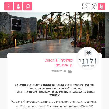
ראשי
/
ספקים לחתונה
/
קולוניה
קולוניה
| Colonia
גן אירועים
גני אירועים במרכז
כפר אירועים קולוניה הוא הרבה יותר מאולם אירועים, הוא חוויה של
עיצוב, קולינריה ואירוח ברמה הגבוהה ביותר.
האולם ממוקם בלב רחובות ומשלב אדריכלות מודרנית עם אווירה חמה
ואלגנטית.
קולוניה מתמחה בחתונות, חינות ואירועים פרטיים ועסקיים, ומתאים לאירועים של
300 עד 1,000 מוזמנים.המטבח בניצוחו של בני מדר מציע חוויה קולינרית