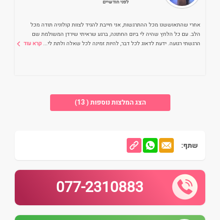
לפני חודשיים
אחרי שהתאוששנו מכל ההתרגשות, אני חייבת להגיד לצוות קולוניה תודה מכל
הלב. עם כל הלחץ שהיה לי ביום החתונה, ברגע שראיתי שירדן המשולמת שם
הרגשתי רגועה. ידעת לדאוג לכל דבר, להיות זמינה לכל שאלה ולתת לי
...
קרא עוד
הצג המלצות נוספות ( 13)
שתף:
077-2310883