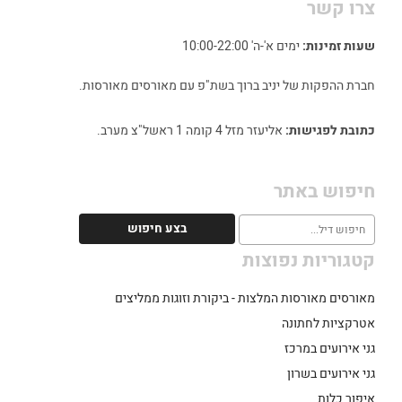
צרו קשר
שעות זמינות:
ימים א'-ה' 10:00-22:00
חברת ההפקות של יניב ברוך בשת"פ עם מאורסים מאורסות.
כתובת לפגישות:
אליעזר מזל 4 קומה 1 ראשל"צ מערב.
חיפוש באתר
קטגוריות נפוצות
מאורסים מאורסות המלצות - ביקורת וזוגות ממליצים
אטרקציות לחתונה
גני אירועים במרכז
גני אירועים בשרון
איפור כלות