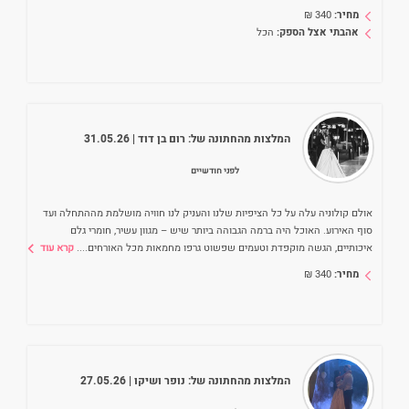
מחיר:
340
₪
אהבתי אצל הספק:
הכל
המלצות מהחתונה של:
רום בן דוד
| 31.05.26
לפני חודשיים
אולם קולוניה עלה על כל הציפיות שלנו והעניק לנו חוויה מושלמת מההתחלה ועד
סוף האירוע. האוכל היה ברמה הגבוהה ביותר שיש – מגוון עשיר, חומרי גלם
איכותיים, הגשה מוקפדת וטעמים שפשוט גרפו מחמאות מכל האורחים.
...
קרא עוד
מחיר:
340
₪
המלצות מהחתונה של:
נופר ושיקו
| 27.05.26