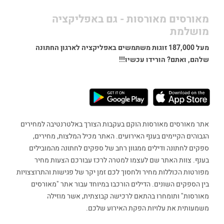
מאורסים מאורסות - גם באפליקציה
מושלמת
מעל 187,000 זוגות משתמשים באפליקציה לארגון החתונה
שלהם, ואתם? הורידו עכשיו!!!
אתר מאורסים מאורסות הוקם בעקבות הצורך באלטרנטיבה למחירים
הגבוהים הקיימים בענף האירועים. האתר מכיל המלצות, מחירים,
ספקים לחתונה ודילים ממגוון רחב של ספקים לחתונה מהמובילים
בענף. צוות האתר שם לעצמו למטרה לרכז עבורכם הצעות מחיר
מפורטות הכוללות מחיר ולחסוך לכם זמן יקר של פגישות והתרוצצויות
בין הספקים השונים. הדילים הורכבו במיוחד עבור אתר "מאורסים
מאורסות" ותומחרו בהתאם לרכישה קבוצתית, אשר מוזילה
משמעותית את עלויות הפקת האירוע שלכם.