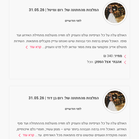
המלצות מהחתונה של:
רום ומיטל
| 31.05.26
לפני חודשיים
האולם עלה על כל הציפיות שלנו והעניק לנו חוויה מושלמת מתחילת האירוע ועד
סופו. האוכל טעים ברמות הכי גבוהות שיש ואנחנו עדיין מקבלים מחמאות. השירות
מושלם אדיב ומקצועי עם צוות מסור שדאג לכל פרט והעניק
...
קרא עוד
מחיר:
340
₪
אהבתי אצל הספק:
הכל
המלצות מהחתונה של:
רום בן דוד
| 31.05.26
לפני חודשיים
האולם עלה על כל הציפיות שלנו והעניק לנו חוויה מושלמת מההתחלה ועד סוף
האירוע. האוכל היה ברמה הגבוהה ביותר שיש – מגוון עשיר, חומרי גלם איכותיים,
הגשה מוקפדת וטעמים שפשוט גרפו מחמאות מכל האורחים. עד
...
קרא עוד