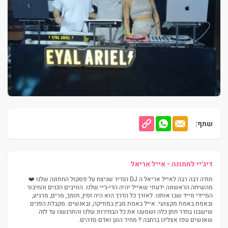
שתף:
דיג׳יי לחתונה - אייל אריאל
תודה רבה רבה לאייל אריאל ה DJ הנדיר שניצח על פסקול החתונה שלנו ❤️
מהשיחה הראשונה ידעתי שאייל יהיה הדי-ג׳יי שלנו. הוויבים הכנים והחיבור
המיידי מייד שבו אותנו. לאורך כל הדרך הוא היה זמין, תומך, מרים, מרגיע,
ובאמת באמת מקצועי. אייל באמת מבין במוזיקה, ובאנשים. מקבלת הפנים
שישבנו בחדר חתן כלה ושמענו את כל הבחירות שלנו והתרגשנו עד לזה
שאנשים עפו אצלינו ברחבה !! מחיר הוגן ואדם מדהים.