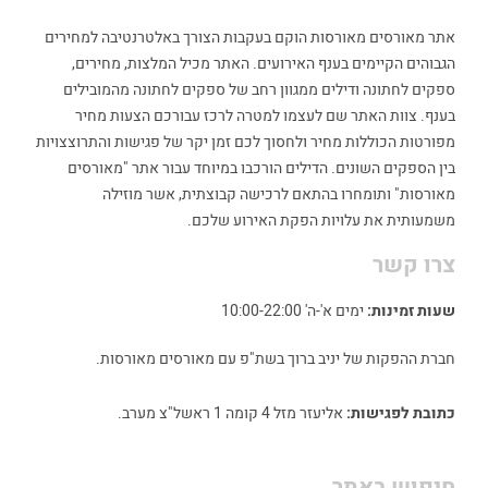
אתר מאורסים מאורסות הוקם בעקבות הצורך באלטרנטיבה למחירים
הגבוהים הקיימים בענף האירועים. האתר מכיל המלצות, מחירים,
ספקים לחתונה ודילים ממגוון רחב של ספקים לחתונה מהמובילים
בענף. צוות האתר שם לעצמו למטרה לרכז עבורכם הצעות מחיר
מפורטות הכוללות מחיר ולחסוך לכם זמן יקר של פגישות והתרוצצויות
בין הספקים השונים. הדילים הורכבו במיוחד עבור אתר "מאורסים
מאורסות" ותומחרו בהתאם לרכישה קבוצתית, אשר מוזילה
משמעותית את עלויות הפקת האירוע שלכם.
צרו קשר
שעות זמינות:
ימים א'-ה' 10:00-22:00
חברת ההפקות של יניב ברוך בשת"פ עם מאורסים מאורסות.
כתובת לפגישות:
אליעזר מזל 4 קומה 1 ראשל"צ מערב.
חיפוש באתר